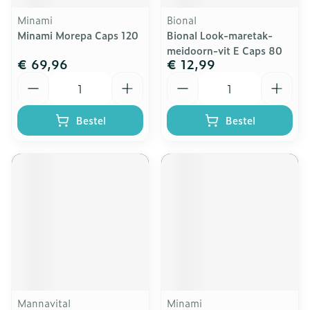
Minami
Bional
Minami Morepa Caps 120
Bional Look-maretak-
meidoorn-vit E Caps 80
€ 69,96
€ 12,99
Aantal
Aantal
Bestel
Bestel
Mannavital
Minami