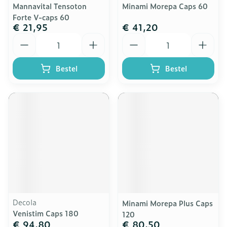
Mannavital Tensoton
Minami Morepa Caps 60
Forte V-caps 60
€ 21,95
€ 41,20
Aantal
Aantal
Bestel
Bestel
Decola
Minami Morepa Plus Caps
Venistim Caps 180
120
€ 94,80
€ 80,50