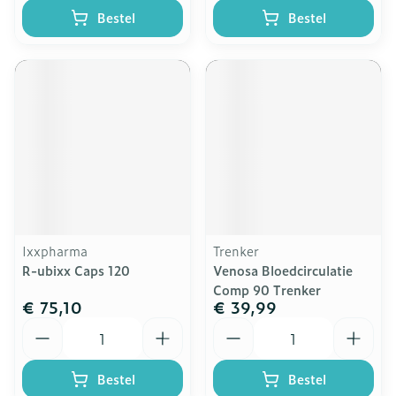
Bestel
Bestel
Ixxpharma
Trenker
R-ubixx Caps 120
Venosa Bloedcirculatie
Comp 90 Trenker
€ 75,10
€ 39,99
Aantal
Aantal
Bestel
Bestel