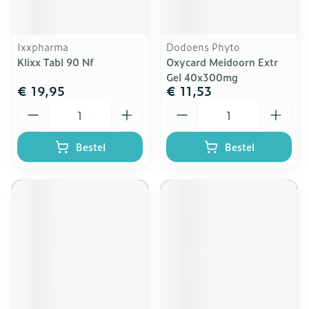
Ixxpharma
Dodoens Phyto
Klixx Tabl 90 Nf
Oxycard Meidoorn Extr
Gel 40x300mg
€ 19,95
€ 11,53
Aantal
Aantal
Bestel
Bestel