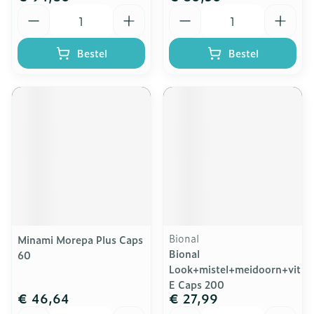
Aantal
Aantal
Bestel
Bestel
Bional
Minami Morepa Plus Caps
Bional
60
Look+mistel+meidoorn+vit
E Caps 200
€ 46,64
€ 27,99
Aantal
Aantal