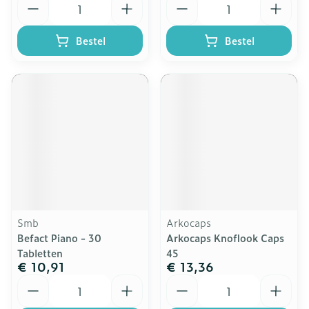
Bestel
Bestel
Smb
Arkocaps
Befact Piano - 30
Arkocaps Knoflook Caps
Tabletten
45
€ 10,91
€ 13,36
Aantal
Aantal