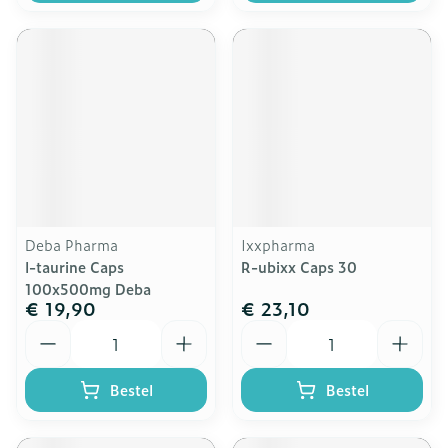
Deba Pharma
Ixxpharma
l-taurine Caps
R-ubixx Caps 30
100x500mg Deba
€ 19,90
€ 23,10
Aantal
Aantal
Bestel
Bestel