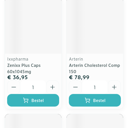
Ixxpharma
Arterin
Zenixx Plus Caps
Arterin Cholesterol Comp
60x1045mg
150
€ 36,95
€ 78,99
Aantal
Aantal
Bestel
Bestel