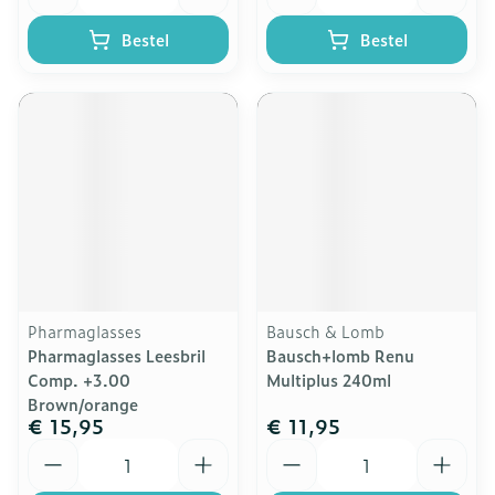
Bestel
Bestel
Pharmaglasses
Bausch & Lomb
Pharmaglasses Leesbril
Bausch+lomb Renu
Comp. +3.00
Multiplus 240ml
Brown/orange
€ 15,95
€ 11,95
Aantal
Aantal