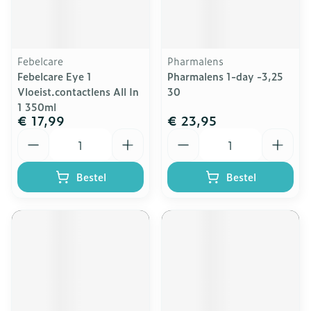
Febelcare
Pharmalens
Febelcare Eye 1
Pharmalens 1-day -3,25
Vloeist.contactlens All In
30
1 350ml
€ 17,99
€ 23,95
Aantal
Aantal
Bestel
Bestel