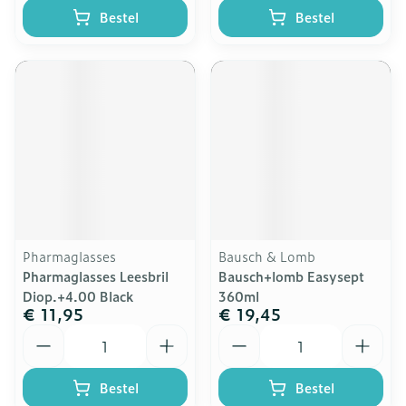
Bestel
Bestel
Pharmaglasses
Bausch & Lomb
Pharmaglasses Leesbril
Bausch+lomb Easysept
Diop.+4.00 Black
360ml
€ 11,95
€ 19,45
Aantal
Aantal
Bestel
Bestel