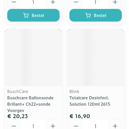
Bestel
Bestel
RuschCare
Blink
Ruschcare Ballonsonde
Totalcare Desinfect.
Brillant+ Ch22+sonde
Solution 120ml 2615
Voorgev
€ 20,23
€ 16,90
Aantal
Aantal