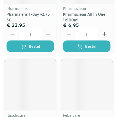
Pharmalens
Pharmaclean
Pharmalens 1-day -2,75
Pharmaclean All In One
30
1x100ml
€ 23,95
€ 6,95
Aantal
Aantal
Bestel
Bestel
RuschCare
Febelcare