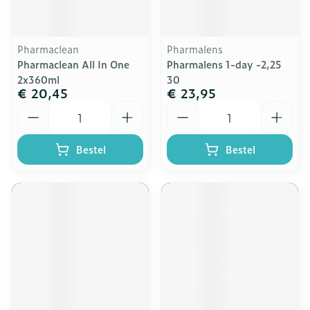
Pharmaclean
Pharmalens
Pharmaclean All In One
Pharmalens 1-day -2,25
2x360ml
30
€ 20,45
€ 23,95
Aantal
Aantal
Bestel
Bestel