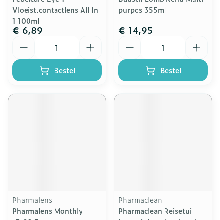
Vloeist.contactlens All In
purpos 355ml
1 100ml
€ 6,89
€ 14,95
Aantal
Aantal
Bestel
Bestel
Pharmalens
Pharmaclean
Pharmalens Monthly
Pharmaclean Reisetui