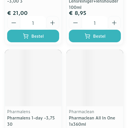
-3,00 3
Lensreiniger+lenshouder
100ml
€ 21,00
€ 8,95
Aantal
Aantal
Bestel
Bestel
Pharmalens
Pharmaclean
Pharmalens 1-day -3,75
Pharmaclean All In One
30
1x360ml