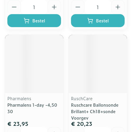
Aantal
Aantal
Bestel
Bestel
Pharmalens
RuschCare
Pharmalens 1-day -4,50
Ruschcare Ballonsonde
30
Brillant+ Ch18+sonde
Voorgev
€ 23,95
€ 20,23
Aantal
Aantal