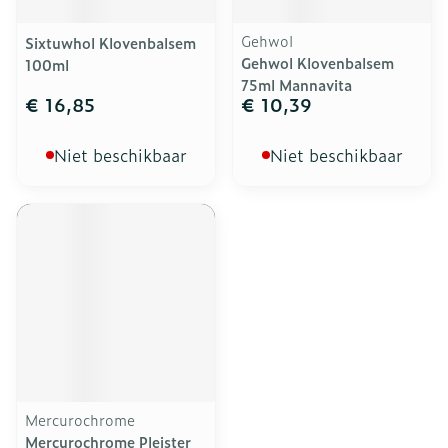
Gehwol
Sixtuwhol Klovenbalsem
Gehwol Klovenbalsem
100ml
75ml Mannavita
€ 16,85
€ 10,39
Niet beschikbaar
Niet beschikbaar
Mercurochrome
Mercurochrome Pleister