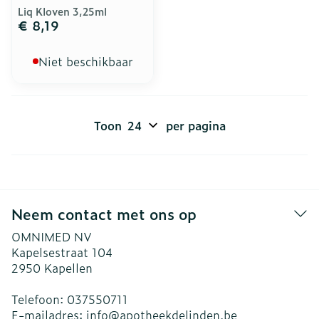
Liq Kloven 3,25ml
€ 8,19
Niet beschikbaar
Toon
per pagina
Neem contact met ons op
OMNIMED NV
Kapelsestraat 104
2950
Kapellen
Telefoon:
037550711
E-mailadres:
info@
apotheekdelinden.be