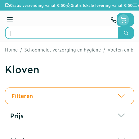
Ga naar de inhoud
Gratis verzending vanaf € 50
Gratis lokale levering vanaf € 50
Menu
Zoek
Product, merk, categorie...
Home
/
Schoonheid, verzorging en hygiëne
/
Voeten en be
Kloven
Filteren
Doorgaan naar productlijst
Prijs
filter