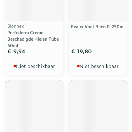
Bionnex
Evaux Voet Been Fl 250ml
Perfederm Creme
Beschadigde Hielen Tube
60ml
€ 9,94
€ 19,80
Niet beschikbaar
Niet beschikbaar