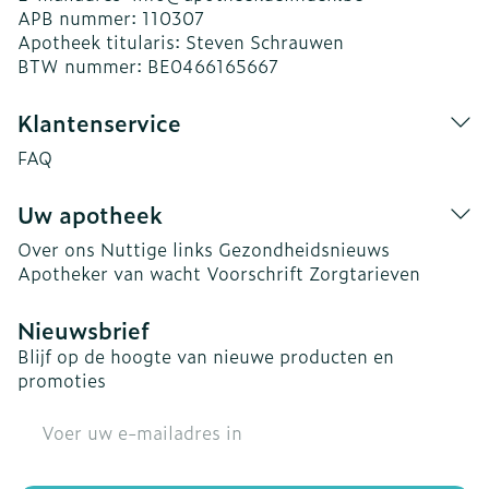
APB nummer:
110307
Apotheek titularis:
Steven Schrauwen
BTW nummer:
BE0466165667
Klantenservice
FAQ
Uw apotheek
Over ons
Nuttige links
Gezondheidsnieuws
Apotheker van wacht
Voorschrift
Zorgtarieven
Nieuwsbrief
Blijf op de hoogte van nieuwe producten en
promoties
E-mail adres