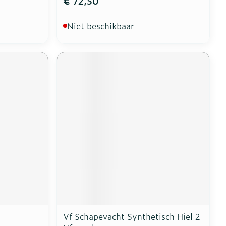
€ 72,50
Niet beschikbaar
Vf Schapevacht Synthetisch Hiel 2