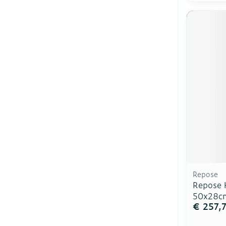
Repose
Repose 
50x28c
€ 257,