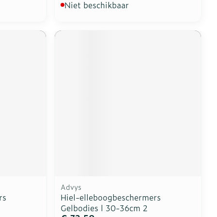
Niet beschikbaar
Advys
rs
Hiel-elleboogbeschermers
Gelbodies l 30-36cm 2