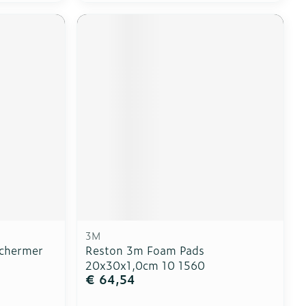
3M
schermer
Reston 3m Foam Pads
20x30x1,0cm 10 1560
€ 64,54