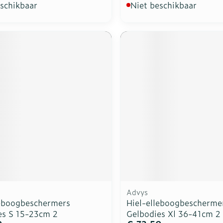
eschikbaar
Niet beschikbaar
Advys
leboogbeschermers
Hiel-elleboogbescherme
es S 15-23cm 2
Gelbodies Xl 36-41cm 2