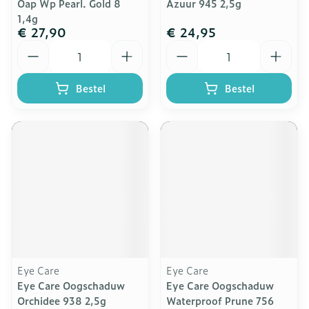
Oap Wp Pearl. Gold 8
Azuur 945 2,5g
1,4g
€ 27,90
€ 24,95
Aantal
Aantal
Bestel
Bestel
Eye Care
Eye Care
Eye Care Oogschaduw
Eye Care Oogschaduw
Orchidee 938 2,5g
Waterproof Prune 756