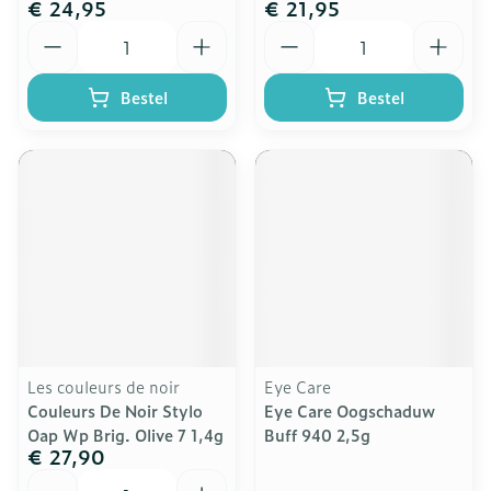
€ 24,95
€ 21,95
Aantal
Aantal
Bestel
Bestel
Les couleurs de noir
Eye Care
Couleurs De Noir Stylo
Eye Care Oogschaduw
Oap Wp Brig. Olive 7 1,4g
Buff 940 2,5g
€ 27,90
Aantal