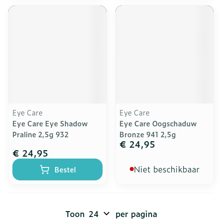
Eye Care
Eye Care
Eye Care Eye Shadow
Eye Care Oogschaduw
Praline 2,5g 932
Bronze 941 2,5g
€ 24,95
€ 24,95
Niet beschikbaar
Bestel
Toon
per pagina