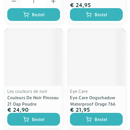
€ 24,95
Bestel
Bestel
Les couleurs de noir
Eye Care
Couleurs De Noir Pinceau
Eye Care Oogschaduw
21 Oap Poudre
Waterproof Orage 766
€ 24,90
€ 21,95
Bestel
Bestel