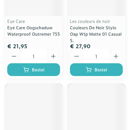
Eye Care
Les couleurs de noir
Eye Care Oogschaduw
Couleurs De Noir Stylo
Waterproof Outremer 755
Oap Wtp Matte 01 Casual
S.
€ 21,95
€ 27,90
Aantal
Aantal
Bestel
Bestel