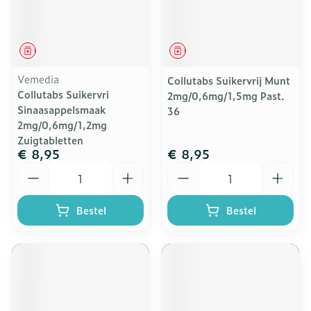
Geneesmiddel
Geneesmiddel
Vemedia
Collutabs Suikervrij Munt
Collutabs Suikervri
2mg/0,6mg/1,5mg Past.
Sinaasappelsmaak
36
2mg/0,6mg/1,2mg
Zuigtabletten
€ 8,95
€ 8,95
Aantal
Aantal
Bestel
Bestel