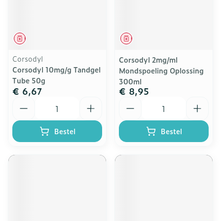
Geneesmiddel
Geneesmiddel
Corsodyl
Corsodyl 2mg/ml
Corsodyl 10mg/g Tandgel
Mondspoeling Oplossing
Tube 50g
300ml
€ 6,67
€ 8,95
Aantal
Aantal
Bestel
Bestel