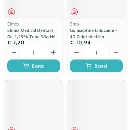
Geneesmiddel
Geneesmiddel
Elmex
Smb
Elmex Medical Dentaal
Golaseptine Lidocaïne -
Gel 1,25% Tube 38g Nf
40 Zuigtabletten
€ 7,20
€ 10,94
Aantal
Aantal
Bestel
Bestel