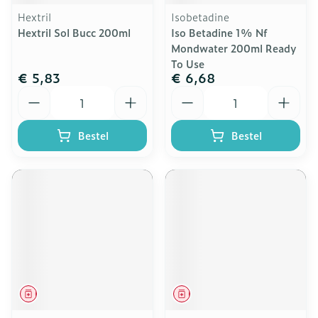
Hextril
Isobetadine
Hextril Sol Bucc 200ml
Iso Betadine 1% Nf
Mondwater 200ml Ready
To Use
€ 5,83
€ 6,68
Aantal
Aantal
Bestel
Bestel
Geneesmiddel
Geneesmiddel