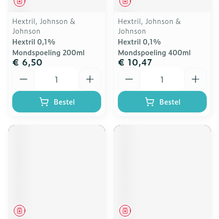
Geneesmiddel
Geneesmiddel
Hextril, Johnson &
Hextril, Johnson &
Johnson
Johnson
Hextril 0,1%
Hextril 0,1%
Mondspoeling 200ml
Mondspoeling 400ml
€ 6,50
€ 10,47
Aantal
Aantal
Bestel
Bestel
Geneesmiddel
Geneesmiddel