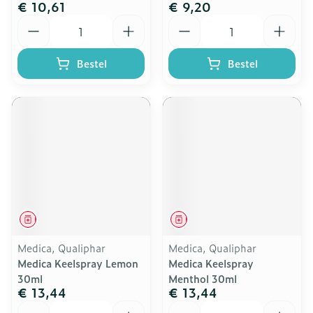
€ 10,61
€ 9,20
Aantal
Aantal
Bestel
Bestel
Geneesmiddel
Geneesmiddel
Medica, Qualiphar
Medica, Qualiphar
Medica Keelspray Lemon
Medica Keelspray
30ml
Menthol 30ml
€ 13,44
€ 13,44
Aantal
Aantal