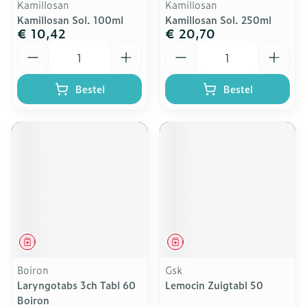
Kamillosan
Kamillosan
Kamillosan Sol. 100ml
Kamillosan Sol. 250ml
€ 10,42
€ 20,70
Aantal
Aantal
Bestel
Bestel
Geneesmiddel
Geneesmiddel
Boiron
Gsk
Laryngotabs 3ch Tabl 60
Lemocin Zuigtabl 50
Boiron