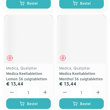
Bestel
Bestel
Geneesmiddel
Geneesmiddel
Medica, Qualiphar
Medica, Qualiphar
Medica Keeltabletten
Medica Keeltabletten
Lemon 36 zuigtabletten
Menthol 36 zuigtabletten
€ 13,44
€ 13,44
Aantal
Aantal
Bestel
Bestel