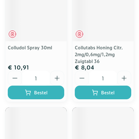
Geneesmiddel
Geneesmiddel
Colludol Spray 30ml
Collutabs Honing Citr.
2mg/0,6mg/1,2mg
Zuigtabl 36
€ 10,91
€ 8,04
Aantal
Aantal
Bestel
Bestel