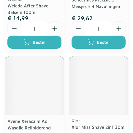
Weleda After Shave
Meisjes + 4 Navullingen
Balsem 100ml
€ 14,99
€ 29,62
Aantal
Aantal
Bestel
Bestel
Xlor
Avene Xeracalm Ad
Xlor Miss Shave 2in1 30ml
Wasolie Relipiderend