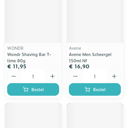
WONDR
Avene
Wondr Shaving Bar T-
Avene Men Scheergel
time 80g
150ml Nf
€ 11,95
€ 16,90
Aantal
Aantal
Bestel
Bestel