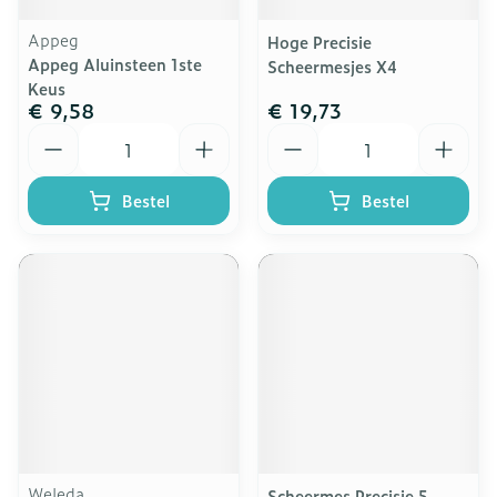
Appeg
Hoge Precisie
Appeg Aluinsteen 1ste
Scheermesjes X4
Keus
€ 9,58
€ 19,73
Aantal
Aantal
Bestel
Bestel
Weleda
Scheermes Precisie 5