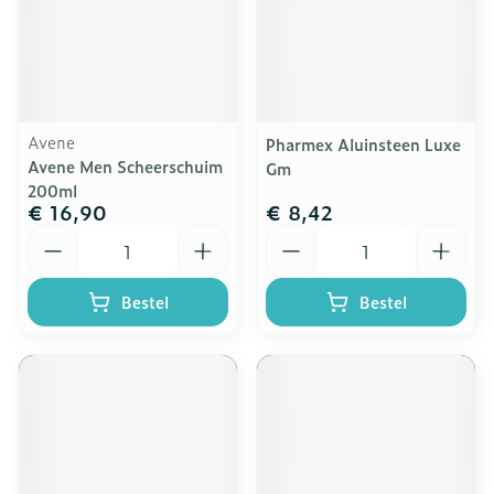
Avene
Pharmex Aluinsteen Luxe
Avene Men Scheerschuim
Gm
200ml
€ 16,90
€ 8,42
Aantal
Aantal
Bestel
Bestel