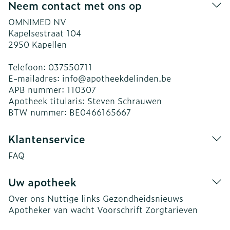
Neem contact met ons op
OMNIMED NV
Kapelsestraat 104
2950
Kapellen
Telefoon:
037550711
E-mailadres:
info@
apotheekdelinden.be
APB nummer:
110307
Apotheek titularis:
Steven Schrauwen
BTW nummer:
BE0466165667
Klantenservice
FAQ
Uw apotheek
Over ons
Nuttige links
Gezondheidsnieuws
Apotheker van wacht
Voorschrift
Zorgtarieven