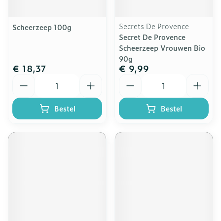
Secrets De Provence
Scheerzeep 100g
Secret De Provence
Scheerzeep Vrouwen Bio
90g
€ 18,37
€ 9,99
Aantal
Aantal
Bestel
Bestel