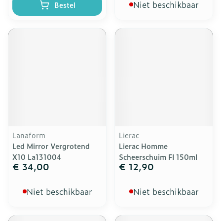
Niet beschikbaar
Bestel
Lanaform
Lierac
Led Mirror Vergrotend
Lierac Homme
X10 La131004
Scheerschuim Fl 150ml
€ 34,00
€ 12,90
Niet beschikbaar
Niet beschikbaar