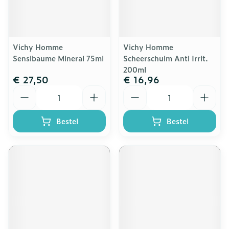
Vichy Homme
Vichy Homme
Sensibaume Mineral 75ml
Scheerschuim Anti Irrit.
200ml
€ 27,50
€ 16,96
Aantal
Aantal
Bestel
Bestel