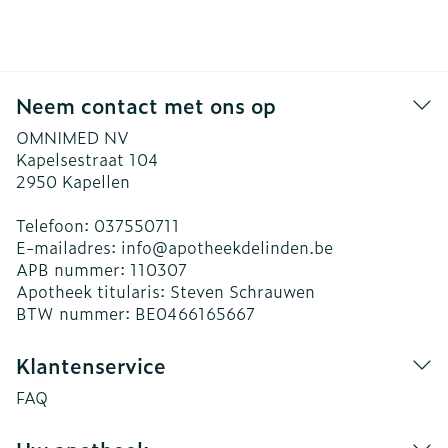
Neem contact met ons op
OMNIMED NV
Kapelsestraat 104
2950
Kapellen
Telefoon:
037550711
E-mailadres:
info@
apotheekdelinden.be
APB nummer:
110307
Apotheek titularis:
Steven Schrauwen
BTW nummer:
BE0466165667
Klantenservice
FAQ