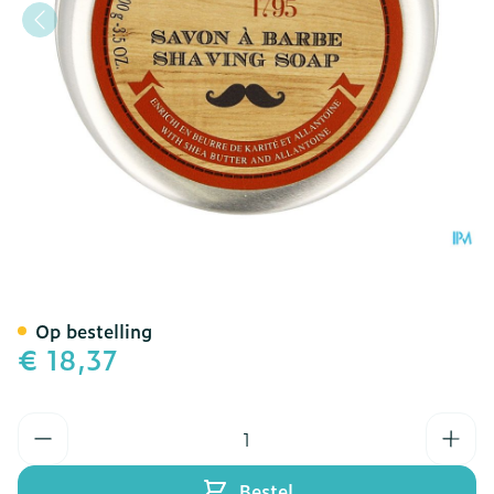
Scheerzeep 100g
Op bestelling
€ 18,37
Aantal
Bestel