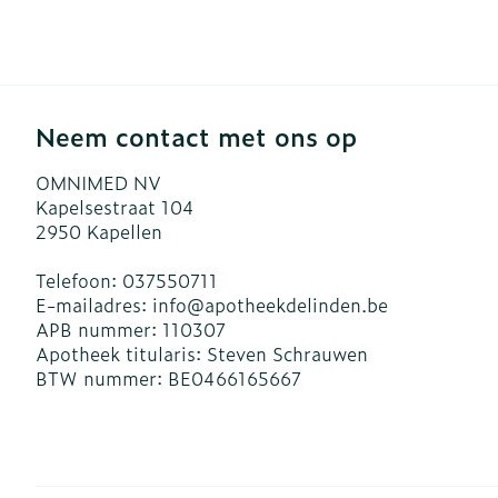
Neem contact met ons op
OMNIMED NV
Kapelsestraat 104
2950
Kapellen
Telefoon:
037550711
E-mailadres:
info@
apotheekdelinden.be
APB nummer:
110307
Apotheek titularis:
Steven Schrauwen
BTW nummer:
BE0466165667