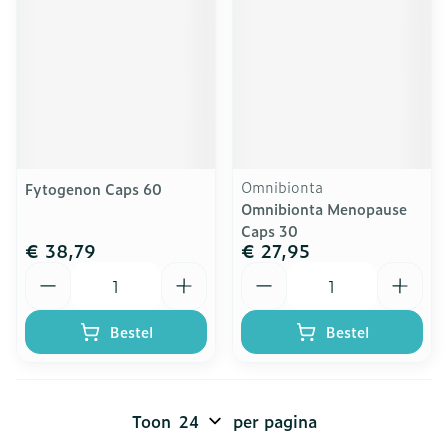
Omnibionta
Fytogenon Caps 60
Omnibionta Menopause
Caps 30
€ 38,79
€ 27,95
Aantal
Aantal
Bestel
Bestel
Toon
per pagina