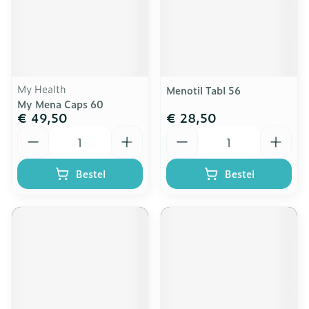
My Health
Menotil Tabl 56
My Mena Caps 60
€ 49,50
€ 28,50
Aantal
Aantal
Bestel
Bestel