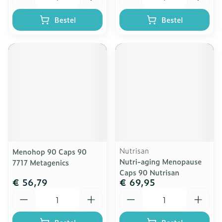
Bestel
Bestel
Nutrisan
Menohop 90 Caps 90
Nutri-aging Menopause
7717 Metagenics
Caps 90 Nutrisan
€ 56,79
€ 69,95
Aantal
Aantal