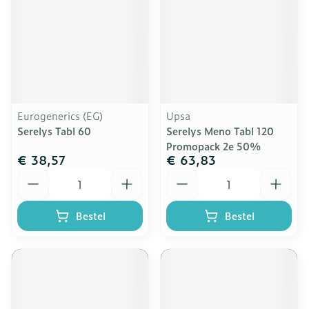
Eurogenerics (EG)
Upsa
Serelys Tabl 60
Serelys Meno Tabl 120
Promopack 2e 50%
€ 38,57
€ 63,83
Aantal
Aantal
Bestel
Bestel