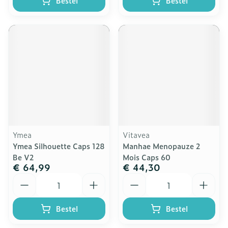
Bestel
Bestel
Ymea
Vitavea
Ymea Silhouette Caps 128
Manhae Menopauze 2
Be V2
Mois Caps 60
€ 64,99
€ 44,30
Aantal
Aantal
Bestel
Bestel