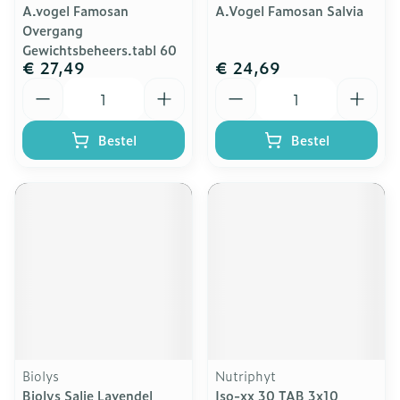
A.vogel Famosan
A.Vogel Famosan Salvia
Overgang
Gewichtsbeheers.tabl 60
€ 27,49
€ 24,69
Aantal
Aantal
Bestel
Bestel
Biolys
Nutriphyt
Biolys Salie Lavendel
Iso-xx 30 TAB 3x10