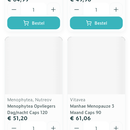
Aantal
Aantal
Bestel
Bestel
Menophytea, Nutreov
Vitavea
Menophytea Opvliegers
Manhae Menopauze 3
Dag/nacht Caps 120
Maand Caps 90
€ 51,20
€ 61,06
Aantal
Aantal