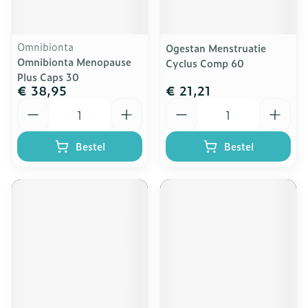
Omnibionta
Ogestan Menstruatie
Omnibionta Menopause
Cyclus Comp 60
Plus Caps 30
€ 38,95
€ 21,21
Aantal
Aantal
Bestel
Bestel