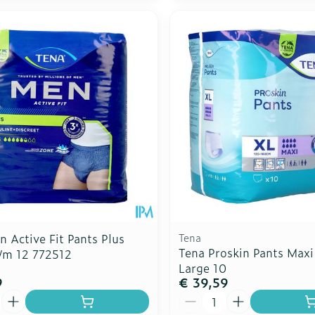
 Active Fit Pants Plus
Tena
Tena Proskin Pants Maxi
/m 12 772512
Large 10
9
€ 39,59
Aantal