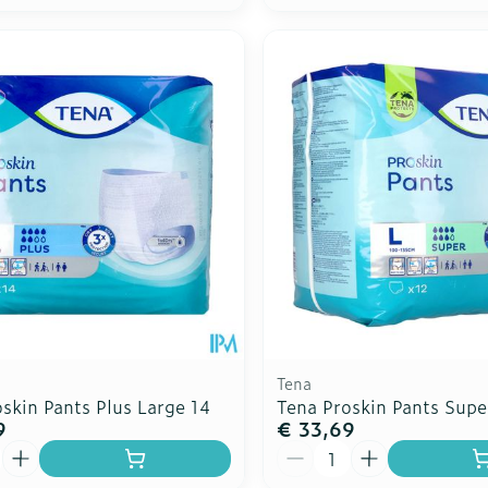
Tena
skin Pants Plus Large 14
Tena Proskin Pants Supe
9
€ 33,69
Aantal