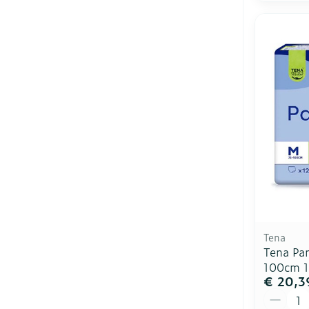
Tena
Tena Pa
100cm 1
€ 20,3
Aantal