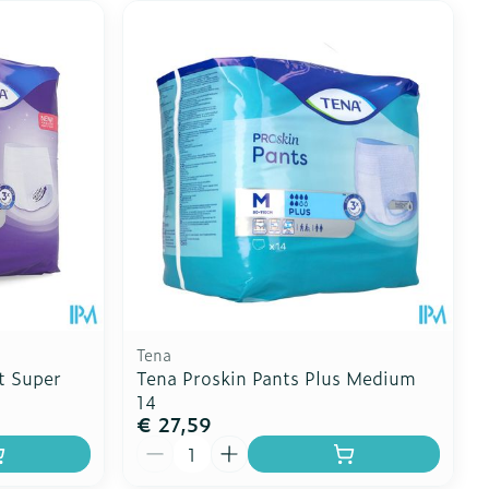
Tena
t Super
Tena Proskin Pants Plus Medium
14
€ 27,59
Aantal