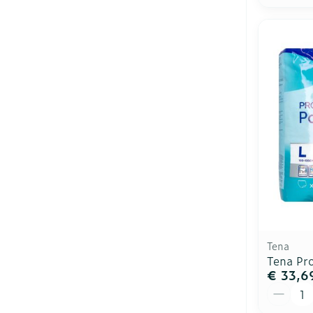
Tena
Tena Pro
€ 33,6
Aantal