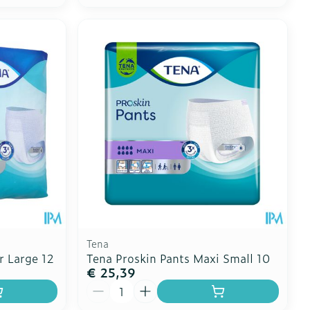
Tena
r Large 12
Tena Proskin Pants Maxi Small 10
€ 25,39
Aantal