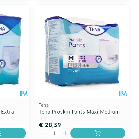
Tena
 Extra
Tena Proskin Pants Maxi Medium
10
€ 28,59
Aantal