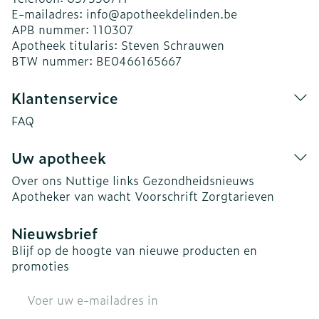
E-mailadres:
info@
apotheekdelinden.be
APB nummer:
110307
Apotheek titularis:
Steven Schrauwen
BTW nummer:
BE0466165667
Klantenservice
FAQ
Uw apotheek
Over ons
Nuttige links
Gezondheidsnieuws
Apotheker van wacht
Voorschrift
Zorgtarieven
Nieuwsbrief
Blijf op de hoogte van nieuwe producten en
promoties
E-mail adres