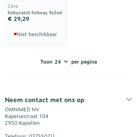
Ceva
Feliscratch Feliway 9x5ml
€ 29,29
Niet beschikbaar
Toon
per pagina
Neem contact met ons op
OMNIMED NV
Kapelsestraat 104
2950
Kapellen
Telefoon:
037550711