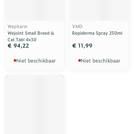
Wepharm
VMD
Wejoint Small Breed &
Repiderma Spray 250ml
Cat Tabl 4x30
€ 94,22
€ 11,99
Niet beschikbaar
Niet beschikbaar