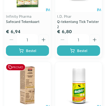
Infinity Pharma
I.D. Phar
Safecard Tekenkaart
Q-tekentang Tick Twister
2
€ 6,94
€ 6,80
Aantal
Aantal
Bestel
Bestel
PROMO