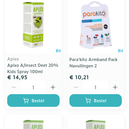
Apixo
Para'kito Armband Pack
Apixo A/insect Deet 20%
Navullingen 2
Kids Spray 100ml
€ 14,95
€ 10,21
Aantal
Aantal
Bestel
Bestel