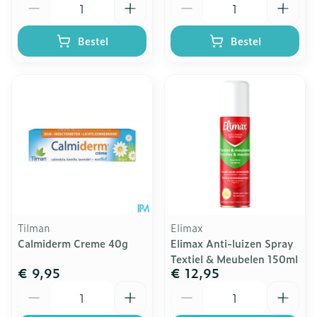
Bestel
Bestel
Tilman
Elimax
Calmiderm Creme 40g
Elimax Anti-luizen Spray
Textiel & Meubelen 150ml
€ 9,95
€ 12,95
Aantal
Aantal