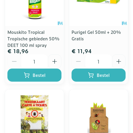
Mouskito Tropical
Purigel Gel 50ml + 20%
Tropische gebieden 50%
Gratis
DEET 100 ml spray
€ 18,96
€ 11,94
Aantal
Aantal
Bestel
Bestel