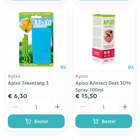
Apixo
Apixo
Apixo Tekentang 3
Apixo A/insect Deet 30%
Spray 100ml
€ 6,30
€ 15,50
Aantal
Aantal
Bestel
Bestel