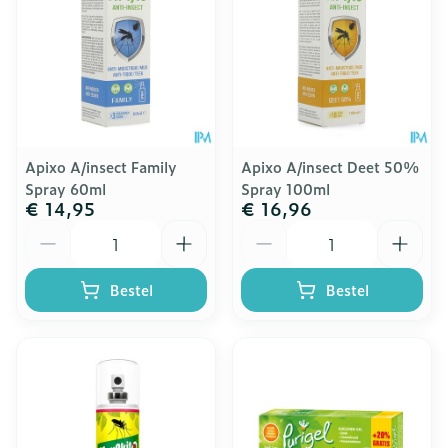
Apixo A/insect Family
Apixo A/insect Deet 50%
Spray 60ml
Spray 100ml
€ 14,95
€ 16,96
Aantal
Aantal
Bestel
Bestel