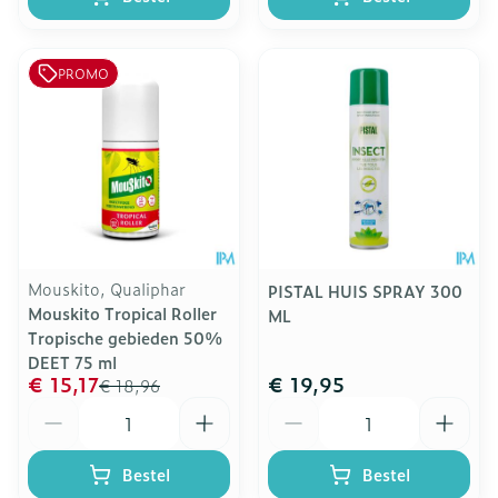
PROMO
Mouskito, Qualiphar
PISTAL HUIS SPRAY 300
Mouskito Tropical Roller
ML
Tropische gebieden 50%
DEET 75 ml
€ 15,17
€ 19,95
€ 18,96
Aantal
Aantal
Bestel
Bestel