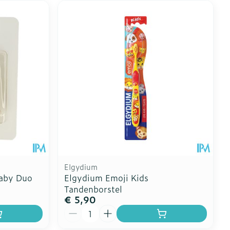
Elgydium
Baby Duo
Elgydium Emoji Kids
Tandenborstel
€ 5,90
Aantal