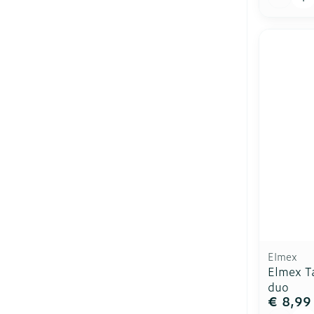
Elmex
Elmex T
duo
€ 8,99