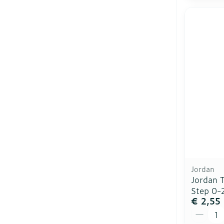
Jordan
Jordan 
Step 0-
€ 2,55
Aantal