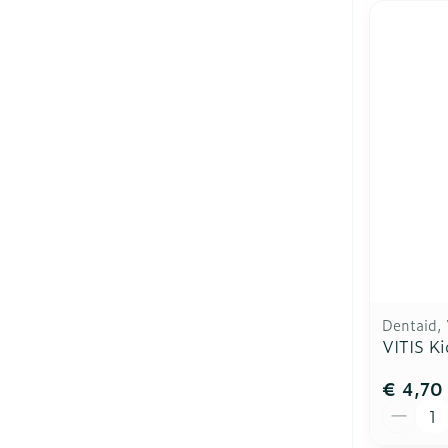
Dentaid, 
VITIS K
€ 4,70
Aantal