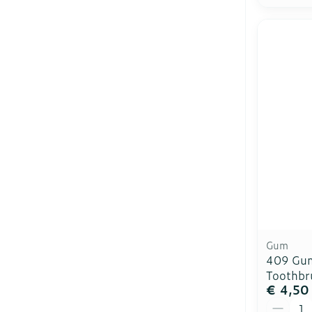
Gum
409 Gum
Toothbr
€ 4,50
Aantal