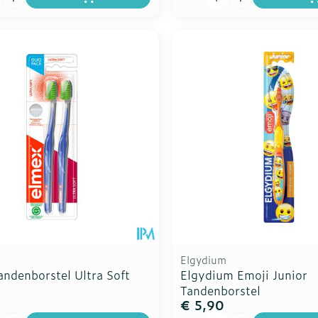
Elgydium
andenborstel Ultra Soft
Elgydium Emoji Junior
Tandenborstel
€ 5,90