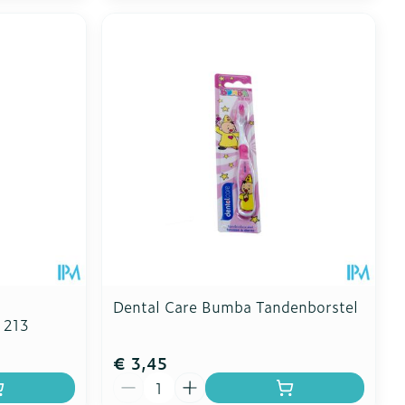
Dental Care Bumba Tandenborstel
 213
€ 3,45
Aantal