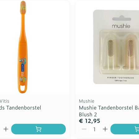
Vitis
Mushie
ids Tandenborstel
Mushie Tandenborstel 
Blush 2
€ 12,95
Aantal