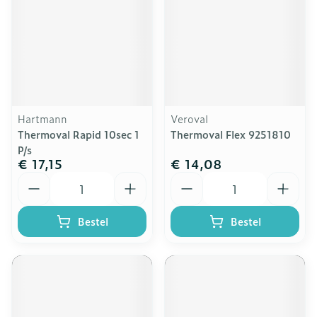
Hartmann
Veroval
Thermoval Rapid 10sec 1
Thermoval Flex 9251810
P/s
€ 17,15
€ 14,08
Aantal
Aantal
Bestel
Bestel