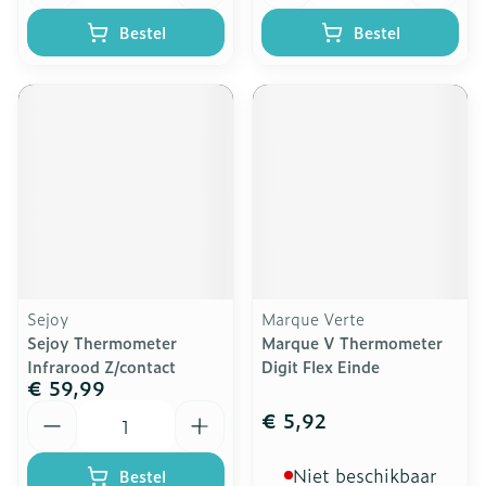
Bestel
Bestel
Sejoy
Marque Verte
Sejoy Thermometer
Marque V Thermometer
Infrarood Z/contact
Digit Flex Einde
€ 59,99
Aantal
€ 5,92
Niet beschikbaar
Bestel