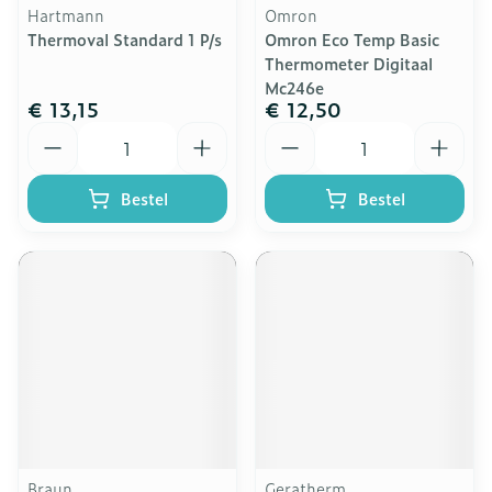
Hartmann
Omron
Thermoval Standard 1 P/s
Omron Eco Temp Basic
Thermometer Digitaal
Mc246e
€ 13,15
€ 12,50
Aantal
Aantal
Bestel
Bestel
Braun
Geratherm