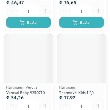
€ 46,47
€ 16,65
Aantal
Aantal
Bestel
Bestel
Hartmann, Veroval
Hartmann
Veroval Baby 9250710
Thermoval Kids 1 P/s
€ 54,26
€ 17,92
Aantal
Aantal