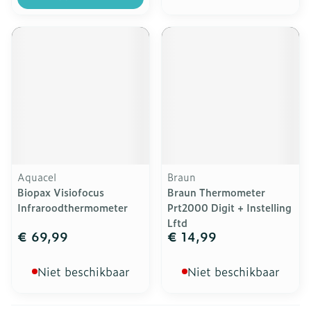
Aquacel
Braun
Biopax Visiofocus
Braun Thermometer
Infraroodthermometer
Prt2000 Digit + Instelling
Lftd
€ 69,99
€ 14,99
Niet beschikbaar
Niet beschikbaar