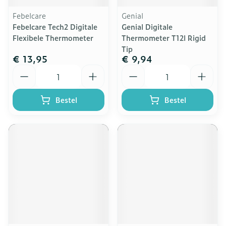
Febelcare
Genial
Febelcare Tech2 Digitale
Genial Digitale
Flexibele Thermometer
Thermometer T12l Rigid
Tip
€ 13,95
€ 9,94
Aantal
Aantal
Bestel
Bestel