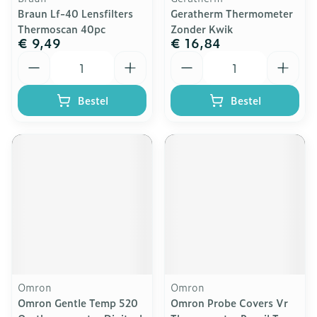
Braun Lf-40 Lensfilters
Geratherm Thermometer
Thermoscan 40pc
Zonder Kwik
€ 9,49
€ 16,84
Aantal
Aantal
Bestel
Bestel
Omron
Omron
Omron Gentle Temp 520
Omron Probe Covers Vr