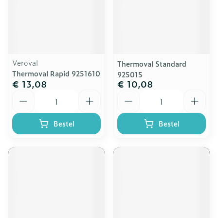
Veroval
Thermoval Standard
Thermoval Rapid 9251610
925015
€ 13,08
€ 10,08
Aantal
Aantal
Bestel
Bestel