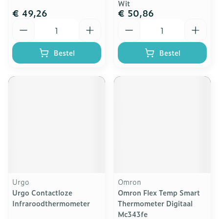
Wit
€ 49,26
€ 50,86
Aantal
Aantal
Bestel
Bestel
Urgo
Omron
Urgo Contactloze
Omron Flex Temp Smart
Infraroodthermometer
Thermometer Digitaal
Mc343fe