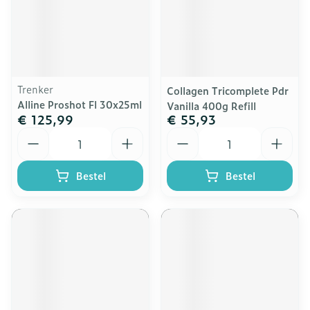
Trenker
Collagen Tricomplete Pdr
Alline Proshot Fl 30x25ml
Vanilla 400g Refill
€ 125,99
€ 55,93
Aantal
Aantal
Bestel
Bestel