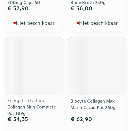
500mg Caps 60
Bone Broth 250g
€ 32,90
€ 36,00
Niet beschikbaar
Niet beschikbaar
Energetica Natura
Biocyte Collagen Max
Collagen Skin Complete
Marin Cacao Pot 260g
Pdr 189g
€ 54,35
€ 62,90