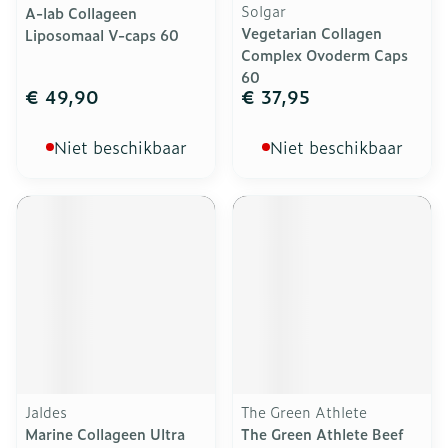
Solgar
A-lab Collageen
Vegetarian Collagen
Liposomaal V-caps 60
Complex Ovoderm Caps
60
€ 49,90
€ 37,95
Niet beschikbaar
Niet beschikbaar
Jaldes
The Green Athlete
Marine Collageen Ultra
The Green Athlete Beef