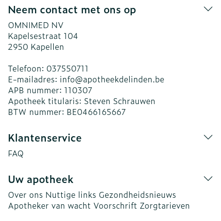
Neem contact met ons op
OMNIMED NV
Kapelsestraat 104
2950
Kapellen
Telefoon:
037550711
E-mailadres:
info@
apotheekdelinden.be
APB nummer:
110307
Apotheek titularis:
Steven Schrauwen
BTW nummer:
BE0466165667
Klantenservice
FAQ
Uw apotheek
Over ons
Nuttige links
Gezondheidsnieuws
Apotheker van wacht
Voorschrift
Zorgtarieven