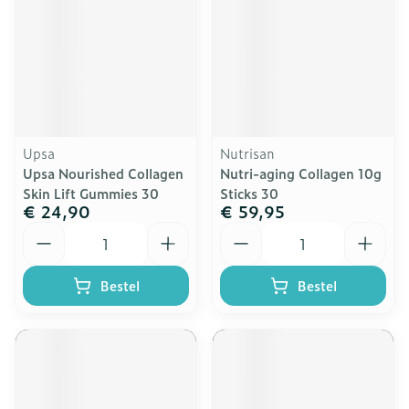
Upsa
Nutrisan
Upsa Nourished Collagen
Nutri-aging Collagen 10g
Skin Lift Gummies 30
Sticks 30
€ 24,90
€ 59,95
Aantal
Aantal
Bestel
Bestel