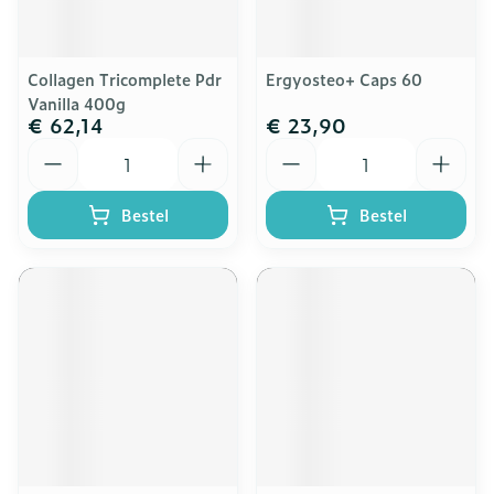
Collagen Tricomplete Pdr
Ergyosteo+ Caps 60
Vanilla 400g
€ 62,14
€ 23,90
Aantal
Aantal
Bestel
Bestel