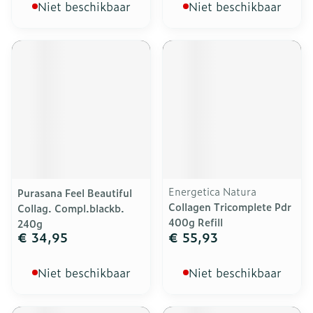
Niet beschikbaar
Niet beschikbaar
Energetica Natura
Purasana Feel Beautiful
Collagen Tricomplete Pdr
Collag. Compl.blackb.
400g Refill
240g
€ 34,95
€ 55,93
Niet beschikbaar
Niet beschikbaar