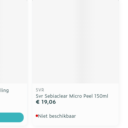
ling
SVR
Svr Sebiaclear Micro Peel 150ml
€ 19,06
Niet beschikbaar