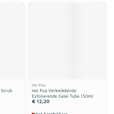
Hei Poa
 Scrub
Hei Poa Verkwikkende
Exfolierende Gelei Tube 150ml
€ 12,20
Niet beschikbaar