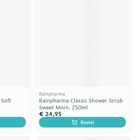
Rainpharma
 Soft
Rainpharma Classic Shower Scrub
Sweet Morn. 250ml
€ 24,95
Bestel