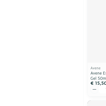
Avene
Avene Es
Gel 50m
€ 15,5
Aantal