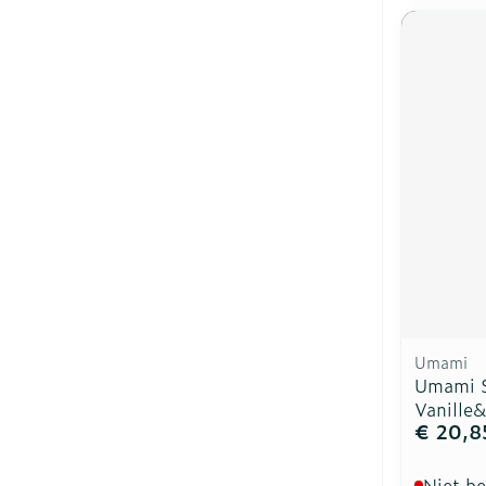
Umami
Umami S
Vanille
€ 20,8
Niet b