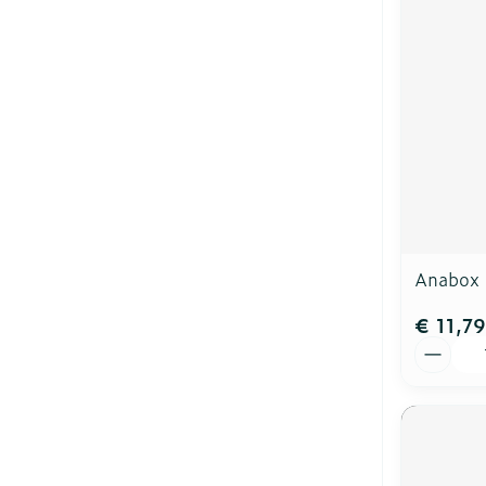
Anabox 
€ 11,79
Aantal