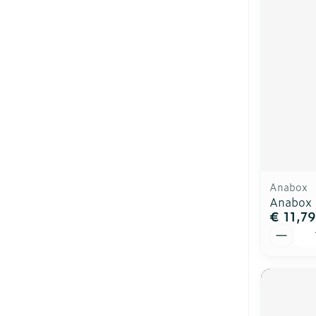
Anabox
Anabox 
€ 11,79
Aantal