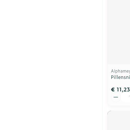
Alphame
Pillensni
€ 11,23
Aantal