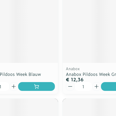
Anabox
Pildoos Week Blauw
Anabox Pildoos Week G
€ 12,36
Aantal