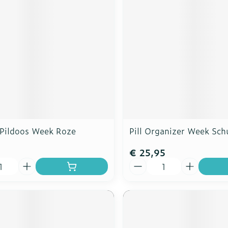
Pildoos Week Roze
Pill Organizer Week Sch
€ 25,95
Aantal