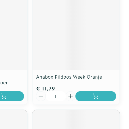
Anabox Pildoos Week Oranje
roen
€ 11,79
Aantal