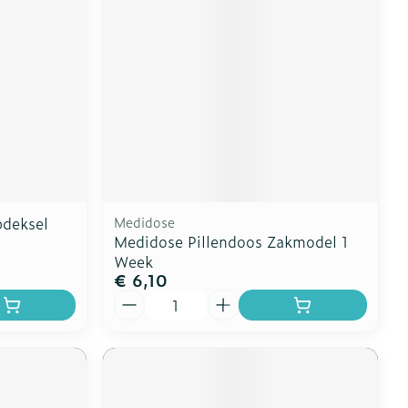
pdeksel
Medidose
Medidose Pillendoos Zakmodel 1
Week
€ 6,10
Aantal