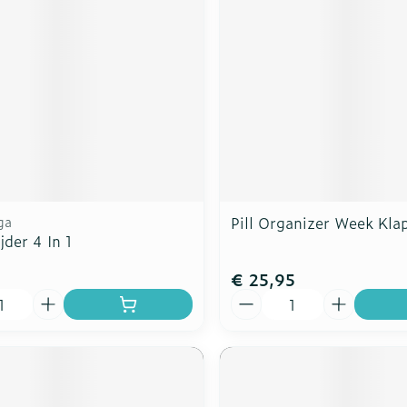
ga
Pill Organizer Week Kla
jder 4 In 1
€ 25,95
Aantal