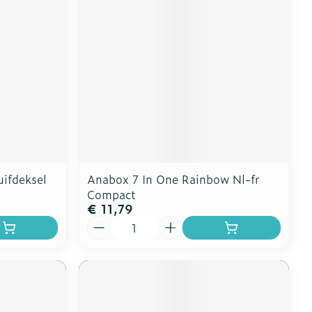
uifdeksel
Anabox 7 In One Rainbow Nl-fr
Compact
€ 11,79
Aantal