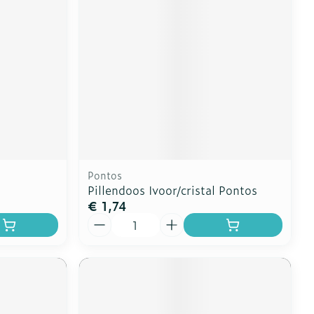
Pontos
Pillendoos Ivoor/cristal Pontos
€ 1,74
Aantal