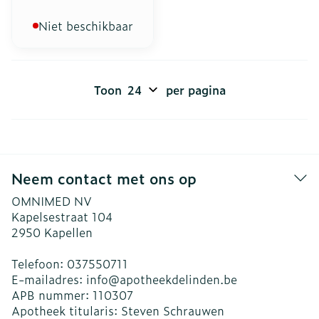
Niet beschikbaar
Toon
per pagina
Neem contact met ons op
OMNIMED NV
Kapelsestraat 104
2950
Kapellen
Telefoon:
037550711
E-mailadres:
info@
apotheekdelinden.be
APB nummer:
110307
Apotheek titularis:
Steven Schrauwen