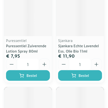
Puressentiel
Sjankara
Puressentiel Zuiverende
Sjankara Echte Lavendel
Lotion Spray 80ml
Ess. Olie Bio 11ml
€ 7,95
€ 11,90
Aantal
Aantal
Bestel
Bestel