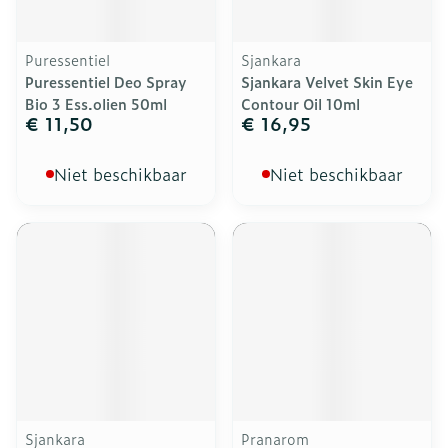
Puressentiel
Sjankara
Puressentiel Deo Spray
Sjankara Velvet Skin Eye
Bio 3 Ess.olien 50ml
Contour Oil 10ml
€ 11,50
€ 16,95
Niet beschikbaar
Niet beschikbaar
Sjankara
Pranarom