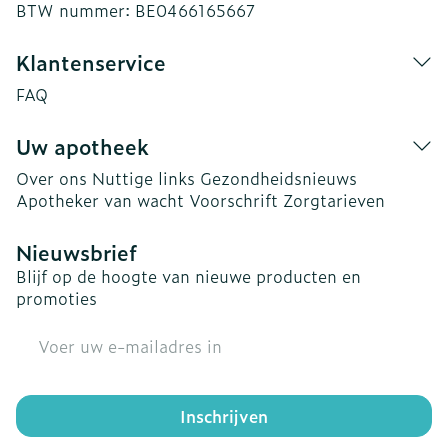
BTW nummer:
BE0466165667
Klantenservice
FAQ
Uw apotheek
Over ons
Nuttige links
Gezondheidsnieuws
Apotheker van wacht
Voorschrift
Zorgtarieven
Nieuwsbrief
Blijf op de hoogte van nieuwe producten en
promoties
E-mail adres
Inschrijven