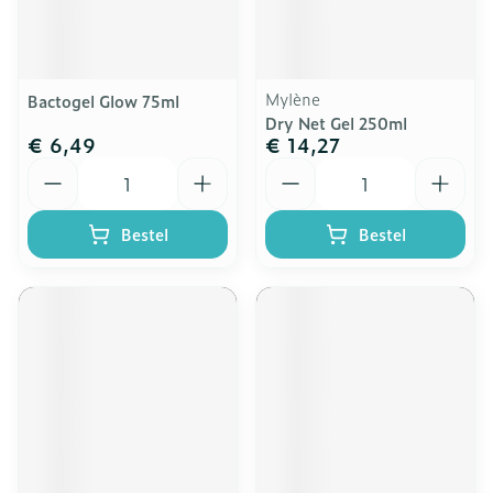
Mylène
Bactogel Glow 75ml
Dry Net Gel 250ml
€ 6,49
€ 14,27
Aantal
Aantal
Bestel
Bestel