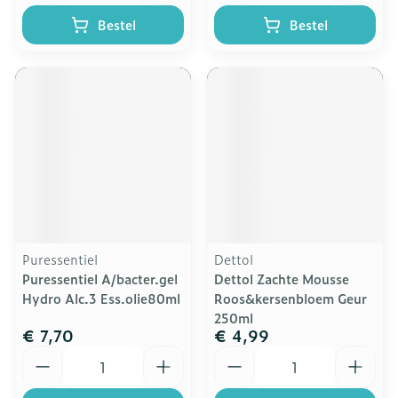
Bestel
Bestel
Puressentiel
Dettol
Puressentiel A/bacter.gel
Dettol Zachte Mousse
Hydro Alc.3 Ess.olie80ml
Roos&kersenbloem Geur
250ml
€ 7,70
€ 4,99
Aantal
Aantal