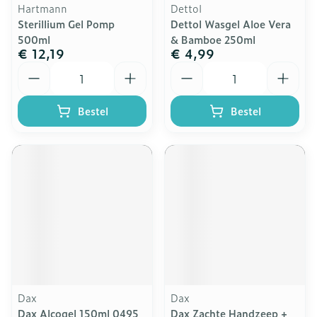
Hartmann
Dettol
Sterillium Gel Pomp
Dettol Wasgel Aloe Vera
500ml
& Bamboe 250ml
€ 12,19
€ 4,99
Aantal
Aantal
Bestel
Bestel
Dax
Dax
Dax Alcogel 150ml 0495
Dax Zachte Handzeep +