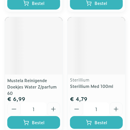
Bestel
Bestel
Sterillium
Mustela Reinigende
Sterillium Med 100ml
Doekjes Water Z/parfum
60
€ 6,99
€ 4,79
Aantal
Aantal
Bestel
Bestel