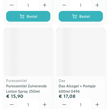
Aantal
Aantal
Bestel
Bestel
Puressentiel
Dax
Puressentiel Zuiverende
Dax Alcogel + Pompje
Lotion Spray 250ml
600ml 0496
€ 15,90
€ 17,08
Aantal
Aantal