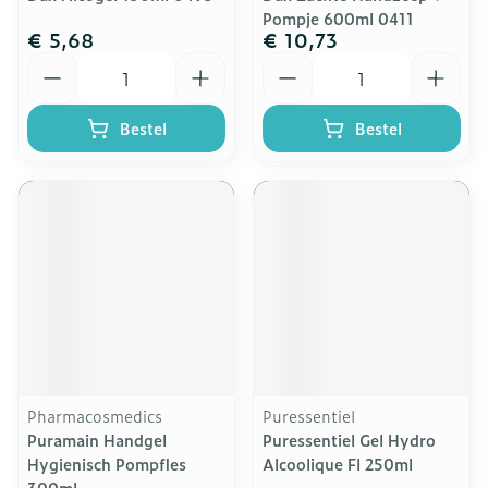
Pompje 600ml 0411
€ 5,68
€ 10,73
Aantal
Aantal
Bestel
Bestel
Pharmacosmedics
Puressentiel
Puramain Handgel
Puressentiel Gel Hydro
Hygienisch Pompfles
Alcoolique Fl 250ml
300ml