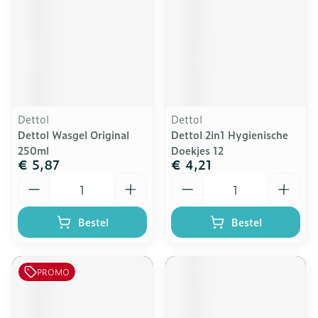
Dettol
Dettol
Dettol Wasgel Original
Dettol 2in1 Hygienische
250ml
Doekjes 12
€ 5,87
€ 4,21
Aantal
Aantal
Bestel
Bestel
PROMO