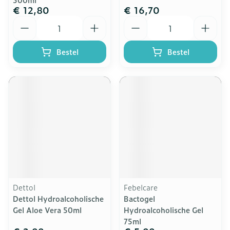
€ 12,80
€ 16,70
Aantal
Aantal
Bestel
Bestel
Dettol
Febelcare
Dettol Hydroalcoholische
Bactogel
Gel Aloe Vera 50ml
Hydroalcoholische Gel
75ml