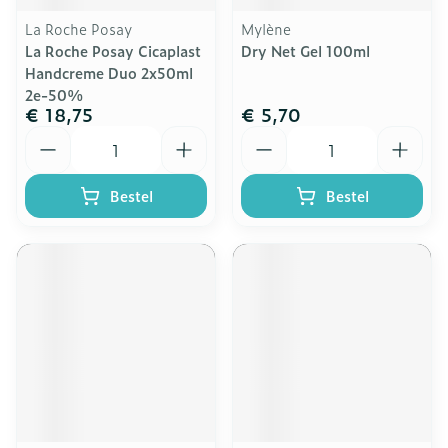
La Roche Posay
Mylène
La Roche Posay Cicaplast
Dry Net Gel 100ml
Handcreme Duo 2x50ml
2e-50%
€ 18,75
€ 5,70
Aantal
Aantal
Bestel
Bestel