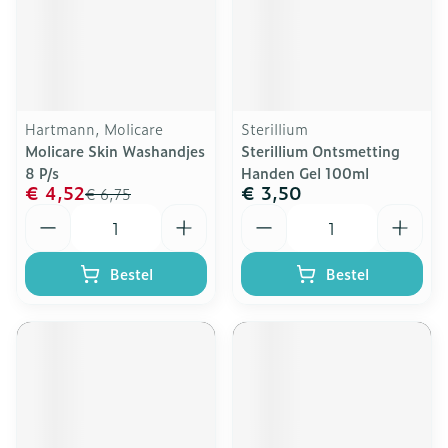
Hartmann, Molicare
Sterillium
Molicare Skin Washandjes
Sterillium Ontsmetting
8 P/s
Handen Gel 100ml
€ 4,52
€ 3,50
€ 6,75
Aantal
Aantal
Bestel
Bestel