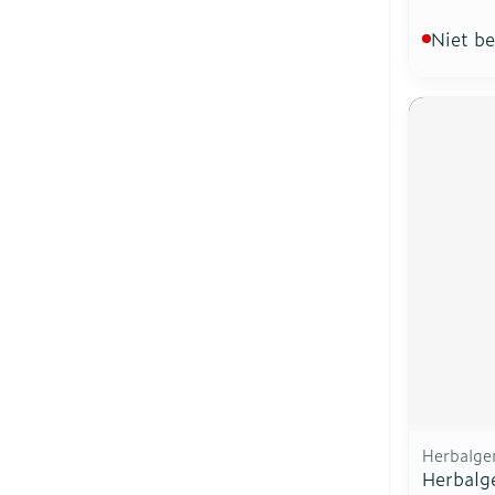
Niet b
Herbalg
Herbal