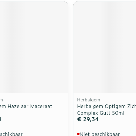
em
Herbalgem
em Hazelaar Maceraat
Herbalgem Optigem Zic
Complex Gutt 50ml
4
€ 29,34
eschikbaar
Niet beschikbaar