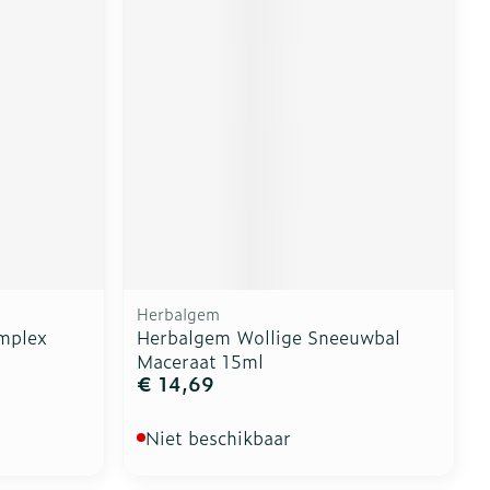
Herbalgem
mplex
Herbalgem Wollige Sneeuwbal
Maceraat 15ml
€ 14,69
Niet beschikbaar