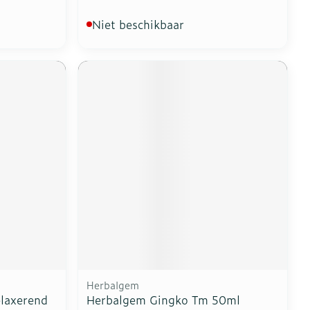
Niet beschikbaar
Herbalgem
laxerend
Herbalgem Gingko Tm 50ml