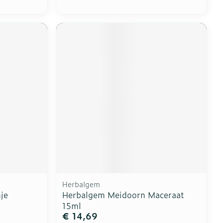
Herbalgem
je
Herbalgem Meidoorn Maceraat
15ml
€ 14,69