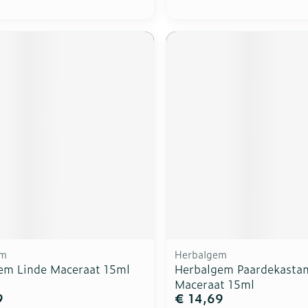
em
Herbalgem
em Linde Maceraat 15ml
Herbalgem Paardekastan
Maceraat 15ml
9
€ 14,69