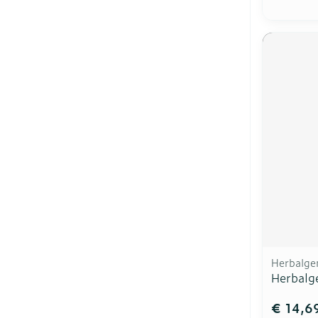
Herbalg
Herbalg
€ 14,6