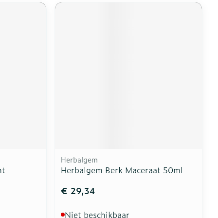
Herbalgem
ht
Herbalgem Berk Maceraat 50ml
€ 29,34
Niet beschikbaar