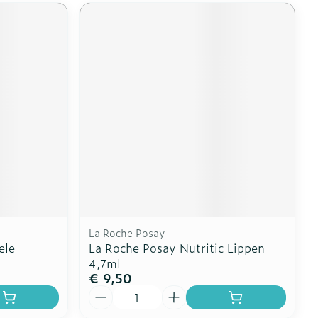
La Roche Posay
ele
La Roche Posay Nutritic Lippen
4,7ml
€ 9,50
Aantal