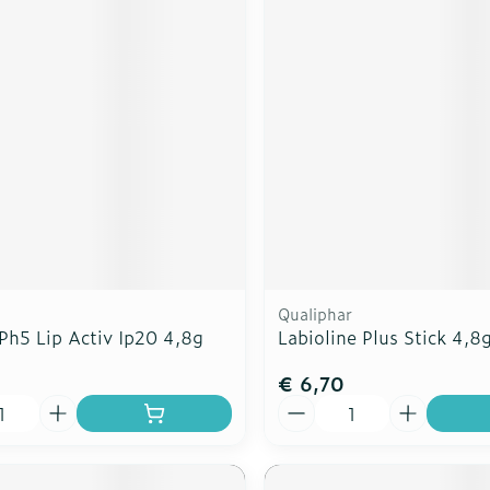
Qualiphar
Ph5 Lip Activ Ip20 4,8g
Labioline Plus Stick 4,8
€ 6,70
Aantal