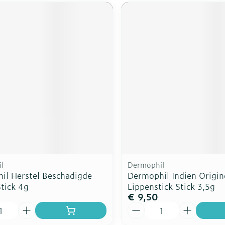
l
Dermophil
il Herstel Beschadigde
Dermophil Indien Origin
tick 4g
Lippenstick Stick 3,5g
€ 9,50
Aantal