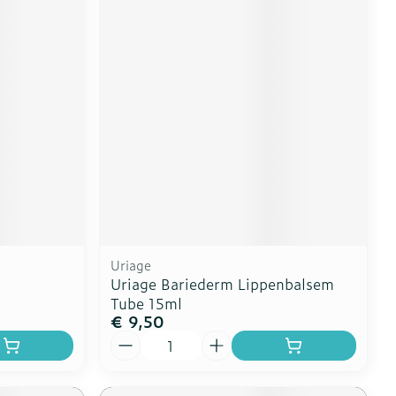
Uriage
Uriage Bariederm Lippenbalsem
Tube 15ml
€ 9,50
Aantal