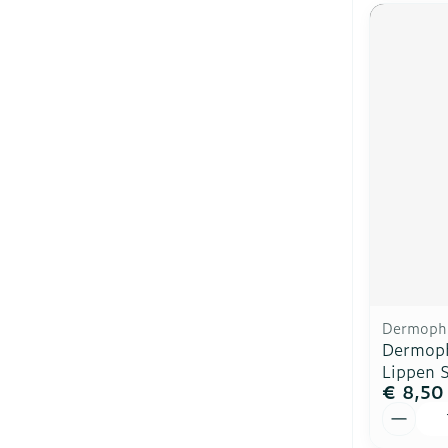
Dermophi
Dermoph
Lippen S
€ 8,50
Aantal