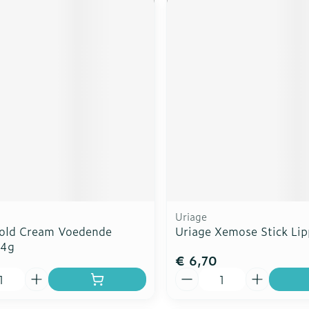
Uriage
old Cream Voedende
Uriage Xemose Stick Li
 4g
€ 6,70
Aantal