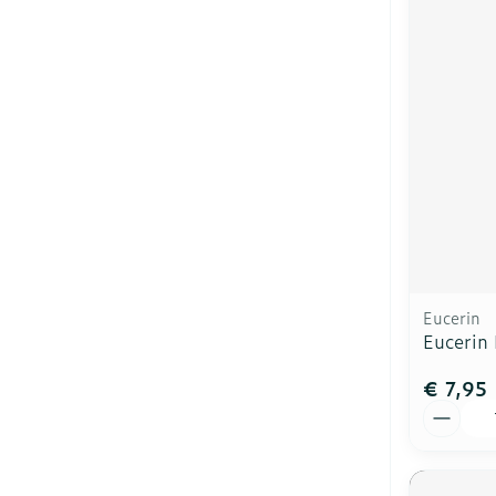
Eucerin
Eucerin 
€ 7,95
Aantal