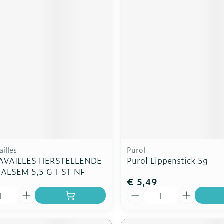
illes
Purol
AVAILLES HERSTELLENDE
Purol Lippenstick 5g
ALSEM 5,5 G 1 ST NF
€ 5,49
Aantal