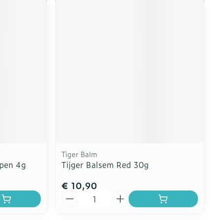
Tiger Balm
ppen 4g
Tijger Balsem Red 30g
€ 10,90
Aantal