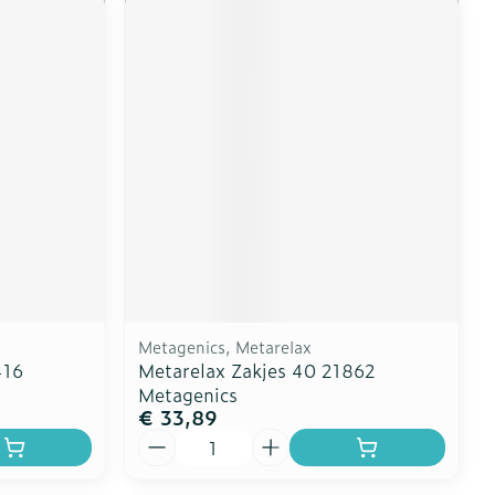
Metagenics, Metarelax
416
Metarelax Zakjes 40 21862
Metagenics
€ 33,89
Aantal