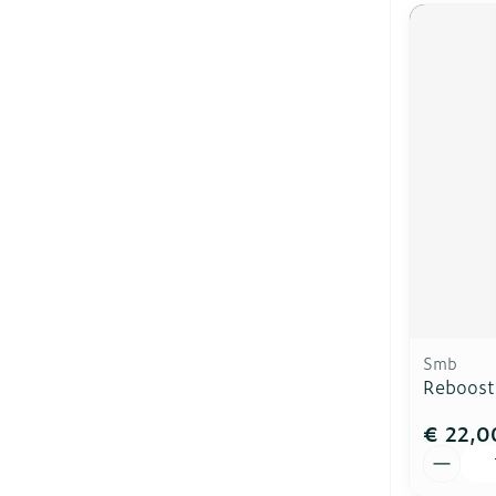
Smb
Reboost
€ 22,0
Aantal