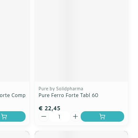
Pure by Solidpharma
Forte Comp
Pure Ferro Forte Tabl 60
€ 22,45
Aantal