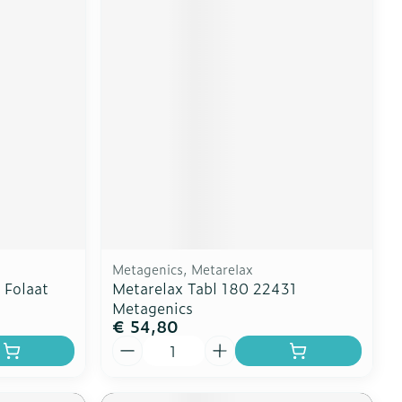
Metagenics, Metarelax
 Folaat
Metarelax Tabl 180 22431
Metagenics
€ 54,80
Aantal