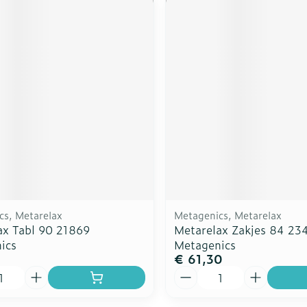
cs, Metarelax
Metagenics, Metarelax
ax Tabl 90 21869
Metarelax Zakjes 84 23
ics
Metagenics
0
€ 61,30
Aantal