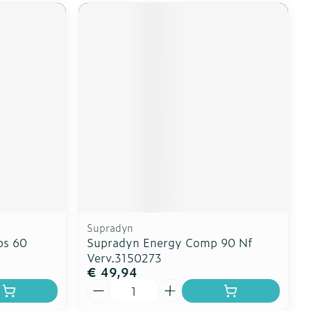
Supradyn
ps 60
Supradyn Energy Comp 90 Nf
Verv.3150273
€ 49,94
Aantal