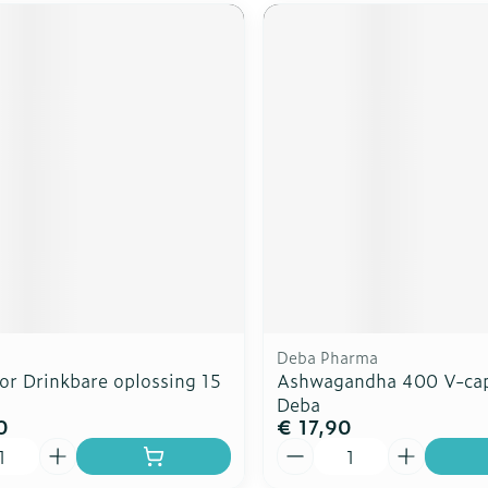
Deba Pharma
or Drinkbare oplossing 15
Ashwagandha 400 V-ca
Deba
0
€ 17,90
Aantal