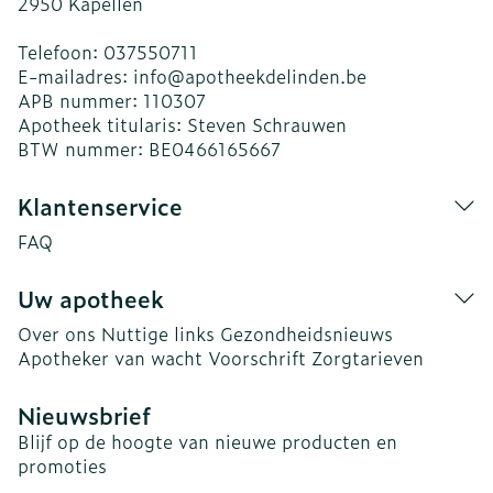
2950
Kapellen
Telefoon:
037550711
E-mailadres:
info@
apotheekdelinden.be
APB nummer:
110307
Apotheek titularis:
Steven Schrauwen
BTW nummer:
BE0466165667
Klantenservice
FAQ
Uw apotheek
Over ons
Nuttige links
Gezondheidsnieuws
Apotheker van wacht
Voorschrift
Zorgtarieven
Nieuwsbrief
Blijf op de hoogte van nieuwe producten en
promoties