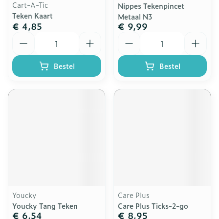
Cart-A-Tic
Nippes Tekenpincet
Teken Kaart
Metaal N3
€ 4,85
€ 9,99
Aantal
Aantal
Bestel
Bestel
Youcky
Care Plus
Youcky Tang Teken
Care Plus Ticks-2-go
€ 6,54
€ 8,95