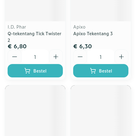
I.D. Phar
Apixo
Q-tekentang Tick Twister
Apixo Tekentang 3
2
€ 6,80
€ 6,30
Aantal
Aantal
Bestel
Bestel