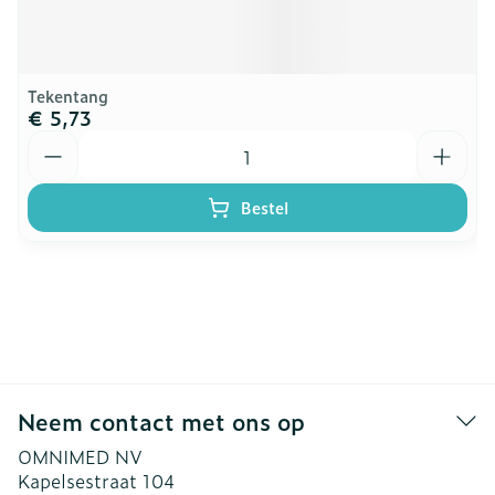
Tekentang
€ 5,73
Aantal
Bestel
Neem contact met ons op
OMNIMED NV
Kapelsestraat 104