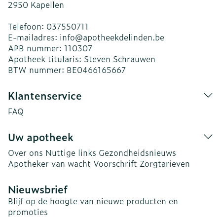
2950
Kapellen
Telefoon:
037550711
E-mailadres:
info@
apotheekdelinden.be
APB nummer:
110307
Apotheek titularis:
Steven Schrauwen
BTW nummer:
BE0466165667
Klantenservice
FAQ
Uw apotheek
Over ons
Nuttige links
Gezondheidsnieuws
Apotheker van wacht
Voorschrift
Zorgtarieven
Nieuwsbrief
Blijf op de hoogte van nieuwe producten en
promoties