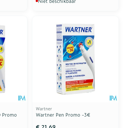
Niet beschikbaar
Wartner
0 Promo
Wartner Pen Promo -3€
€ 21,69