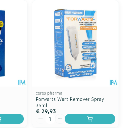
ceres pharma
Forwarts Wart Remover Spray
35ml
€ 29,93
Aantal