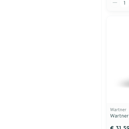
Aantal
Wartner
Wartner
€ 31,5