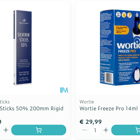
ticks
Wortie
n Sticks 50% 200mm Rigid
Wortie Freeze Pro 14ml
0
€ 29,99
Aantal