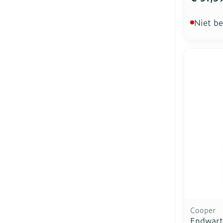
Niet b
Cooper
Endwart