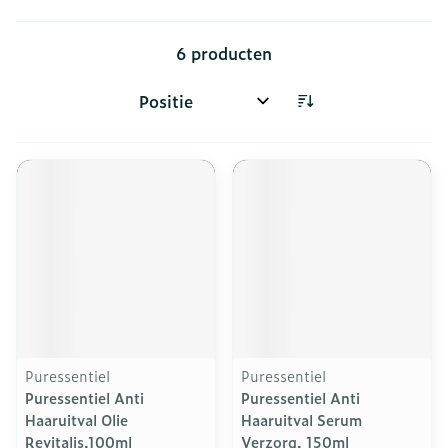
6
producten
Sorteer op:
Puressentiel
Puressentiel
Puressentiel Anti
Puressentiel Anti
Haaruitval Olie
Haaruitval Serum
Revitalis.100ml
Verzorg. 150ml