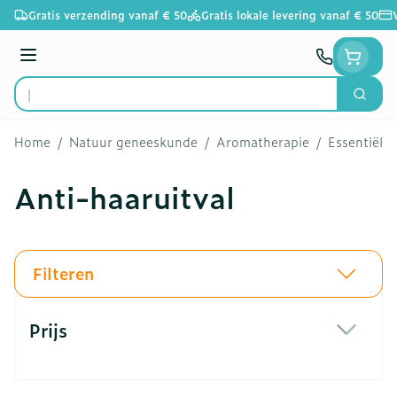
Ga naar de inhoud
Gratis verzending vanaf € 50
Gratis lokale levering vanaf € 50
Menu
Zoek
Product, merk, categorie...
Home
/
Natuur geneeskunde
/
Aromatherapie
/
Essentiële 
Anti-haaruitval
Filteren
Doorgaan naar productlijst
Prijs
filter