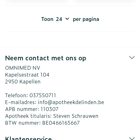
Toon
per pagina
Neem contact met ons op
OMNIMED NV
Kapelsestraat 104
2950
Kapellen
Telefoon:
037550711
E-mailadres:
info@
apotheekdelinden.be
APB nummer:
110307
Apotheek titularis:
Steven Schrauwen
BTW nummer:
BE0466165667
Klantenservice