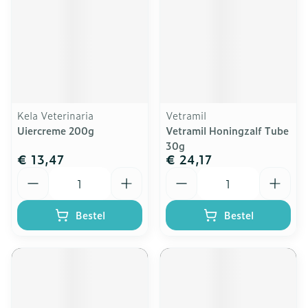
Kela Veterinaria
Vetramil
Uiercreme 200g
Vetramil Honingzalf Tube
30g
€ 13,47
€ 24,17
Aantal
Aantal
Bestel
Bestel