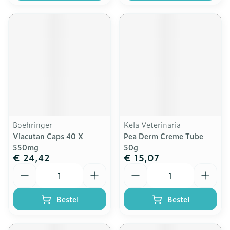
Boehringer
Kela Veterinaria
Viacutan Caps 40 X
Pea Derm Creme Tube
550mg
50g
€ 24,42
€ 15,07
Aantal
Aantal
Bestel
Bestel