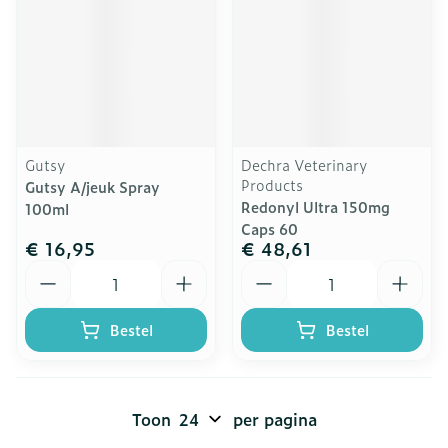
Gutsy
Dechra Veterinary
Products
Gutsy A/jeuk Spray
Redonyl Ultra 150mg
100ml
Caps 60
€ 16,95
€ 48,61
Aantal
Aantal
Bestel
Bestel
Toon
per pagina