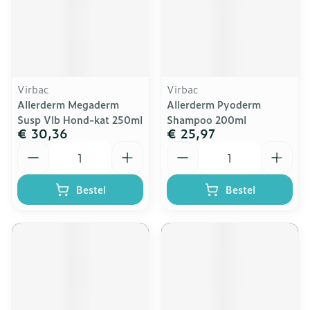
Virbac
Virbac
Allerderm Megaderm
Allerderm Pyoderm
Susp Vlb Hond-kat 250ml
Shampoo 200ml
€ 30,36
€ 25,97
Aantal
Aantal
Bestel
Bestel