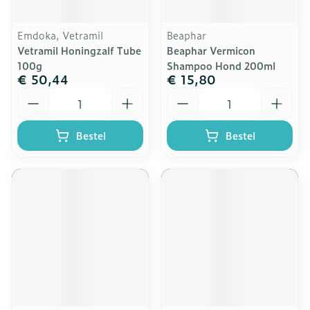
Emdoka, Vetramil
Beaphar
Vetramil Honingzalf Tube
Beaphar Vermicon
100g
Shampoo Hond 200ml
€ 50,44
€ 15,80
Aantal
Aantal
Bestel
Bestel