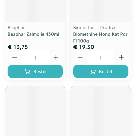
Beaphar
Biomethin+, Prodivet
Beaphar Zalmolie 430ml
Biomethin+ Hond Kat Pdr
Fl 100g
€ 13,75
€ 19,50
Aantal
Aantal
Bestel
Bestel