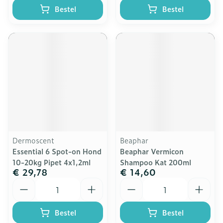
Bestel
Bestel
Dermoscent
Beaphar
Essential 6 Spot-on Hond
Beaphar Vermicon
10-20kg Pipet 4x1,2ml
Shampoo Kat 200ml
€ 29,78
€ 14,60
Aantal
Aantal
Bestel
Bestel