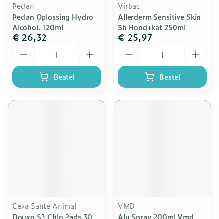
Peclan
Virbac
Peclan Oplossing Hydro
Allerderm Sensitive Skin
Alcohol. 120ml
Sh Hond+kat 250ml
€ 26,32
€ 25,97
Aantal
Aantal
Bestel
Bestel
Ceva Sante Animal
VMD
Douxo S3 Chlo Pads 30
Alu Spray 200ml Vmd