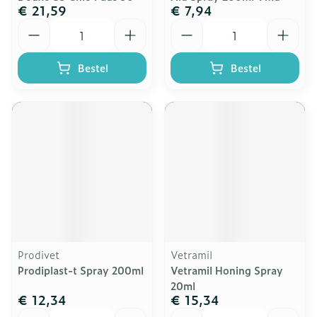
€ 21,59
€ 7,94
Aantal
Aantal
Bestel
Bestel
Prodivet
Vetramil
Prodiplast-t Spray 200ml
Vetramil Honing Spray
20ml
€ 12,34
€ 15,34
Aantal
Aantal