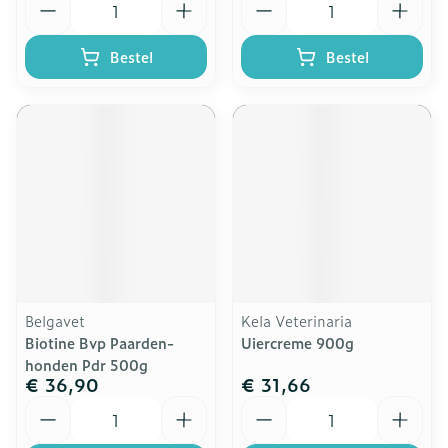
Bestel
Bestel
Belgavet
Kela Veterinaria
Biotine Bvp Paarden-
Uiercreme 900g
honden Pdr 500g
€ 36,90
€ 31,66
Aantal
Aantal