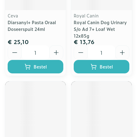
Ceva
Royal Canin
Diarsanyl+ Pasta Oraal
Royal Canin Dog Urinary
Doseerspuit 24ml
S/o Ad 7+ Loaf Wet
12x85g
€ 25,10
€ 13,76
Aantal
Aantal
Bestel
Bestel