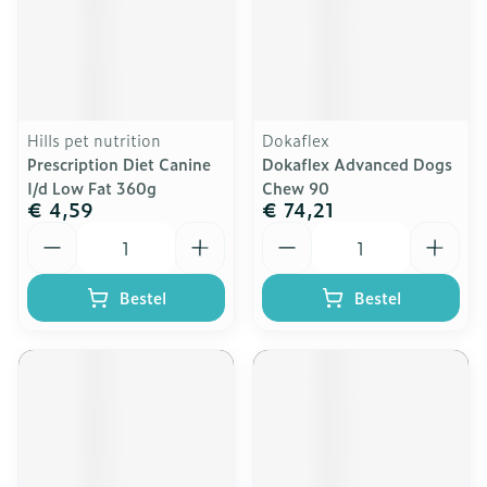
Hills pet nutrition
Dokaflex
Prescription Diet Canine
Dokaflex Advanced Dogs
I/d Low Fat 360g
Chew 90
€ 4,59
€ 74,21
Aantal
Aantal
Bestel
Bestel