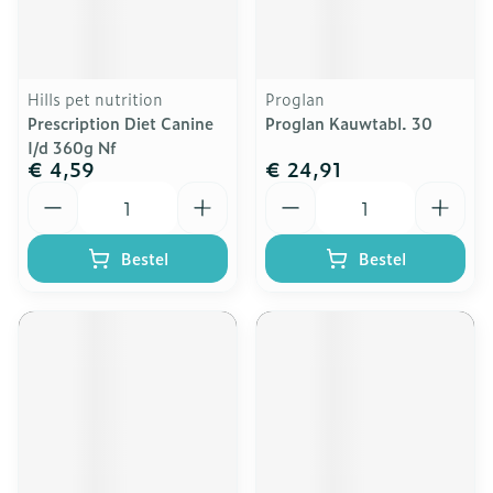
Hills pet nutrition
Proglan
Prescription Diet Canine
Proglan Kauwtabl. 30
I/d 360g Nf
€ 4,59
€ 24,91
Aantal
Aantal
Bestel
Bestel