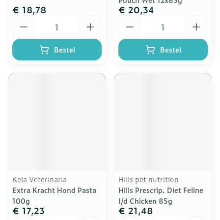
€ 18,78
€ 20,34
Aantal
Aantal
Bestel
Bestel
Kela Veterinaria
Hills pet nutrition
Extra Kracht Hond Pasta
Hills Prescrip. Diet Feline
100g
I/d Chicken 85g
€ 17,23
€ 21,48