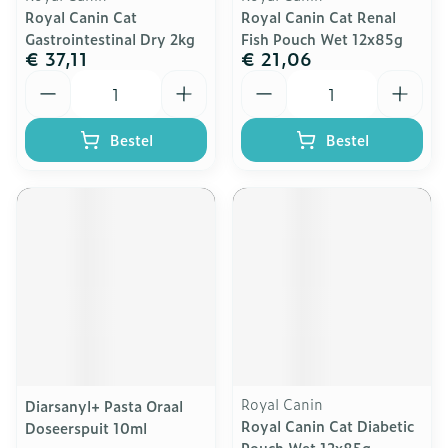
Royal Canin Cat
Royal Canin Cat Renal
Gastrointestinal Dry 2kg
Fish Pouch Wet 12x85g
€ 37,11
€ 21,06
Aantal
Aantal
Bestel
Bestel
Royal Canin
Diarsanyl+ Pasta Oraal
Royal Canin Cat Diabetic
Doseerspuit 10ml
Pouch Wet 12x85g