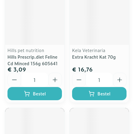
Hills pet nutrition
Kela Veterinaria
Hills Prescrip.diet Feline
Extra Kracht Kat 70g
Cd Minced 156g 605641
€ 3,09
€ 16,76
Aantal
Aantal
Bestel
Bestel