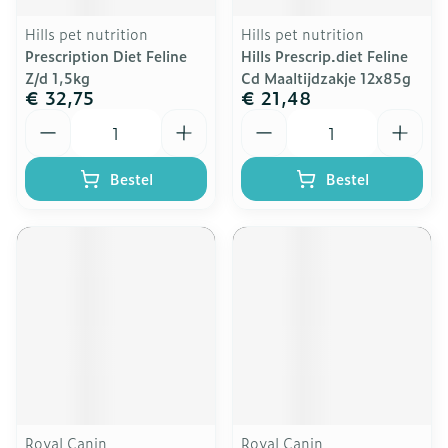
Hills pet nutrition
Hills pet nutrition
Prescription Diet Feline
Hills Prescrip.diet Feline
Z/d 1,5kg
Cd Maaltijdzakje 12x85g
€ 32,75
€ 21,48
Aantal
Aantal
Bestel
Bestel
Royal Canin
Royal Canin