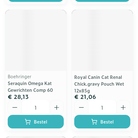
Boehringer
Royal Canin Cat Renal
Seraquin Omega Kat
Chick.gravy Pouch Wet
Gewrichten Comp 60
12x85g
€ 28,13
€ 21,06
Aantal
Aantal
Bestel
Bestel