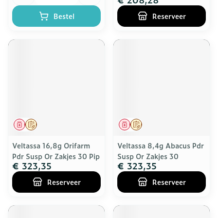
Bestel
Reserveer
Geneesmiddel
Op voorschrift
Geneesmiddel
Op voorschrift
Veltassa 16,8g Orifarm
Veltassa 8,4g Abacus Pdr
Pdr Susp Or Zakjes 30 Pip
Susp Or Zakjes 30
€ 323,35
€ 323,35
Reserveer
Reserveer