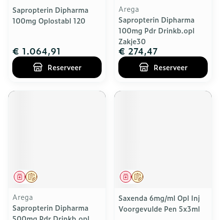
Arega
Sapropterin Dipharma
Sapropterin Dipharma
100mg Oplostabl 120
100mg Pdr Drinkb.opl
Zakje30
€ 1.064,91
€ 274,47
Reserveer
Reserveer
Geneesmiddel
Op voorschrift
Geneesmiddel
Op voorschrift
Arega
Saxenda 6mg/ml Opl Inj
Sapropterin Dipharma
Voorgevulde Pen 5x3ml
500mg Pdr Drinkb.opl