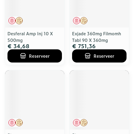
Geneesmiddel
Op voorschrift
Geneesmiddel
Op voorschrift
Desferal Amp Inj 10 X
Exjade 360mg Filmomh
500mg
Tabl 90 X 360mg
€ 34,68
€ 751,36
Reserveer
Reserveer
Geneesmiddel
Op voorschrift
Geneesmiddel
Op voorschrift