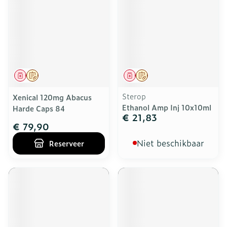
Geneesmiddel
Op voorschrift
Geneesmiddel
Op voorschrift
Sterop
Xenical 120mg Abacus
Ethanol Amp Inj 10x10ml
Harde Caps 84
€ 21,83
€ 79,90
Niet beschikbaar
Reserveer