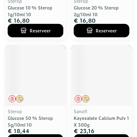
Sterop
Sterop
Glucose 10 % Sterop
Glucose 20 % Sterop
1g/10ml 10
2g/10ml 10
€ 16,80
€ 16,80
Reserveer
Reserveer
Geneesmiddel
Op voorschrift
Geneesmiddel
Op voorschrift
Sterop
Sanofi
Glucose 50 % Sterop
Kayexalate Calcium Pulv 1
5g/10ml 10
X 300g
€ 18,44
€ 23,16