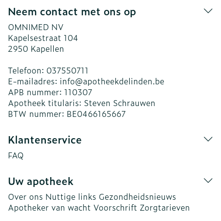
Neem contact met ons op
OMNIMED NV
Kapelsestraat 104
2950
Kapellen
Telefoon:
037550711
E-mailadres:
info@
apotheekdelinden.be
APB nummer:
110307
Apotheek titularis:
Steven Schrauwen
BTW nummer:
BE0466165667
Klantenservice
FAQ
Uw apotheek
Over ons
Nuttige links
Gezondheidsnieuws
Apotheker van wacht
Voorschrift
Zorgtarieven