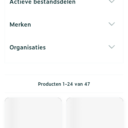
Actieve bestandsdelen
filter
Merken
filter
Organisaties
filter
Producten
1
-
24
van
47