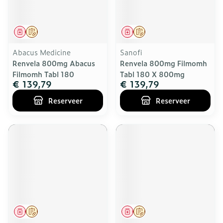
Geneesmiddel
Op voorschrift
Geneesmiddel
Op voorschrift
Abacus Medicine
Sanofi
Renvela 800mg Abacus
Renvela 800mg Filmomh
Filmomh Tabl 180
Tabl 180 X 800mg
€ 139,79
€ 139,79
Reserveer
Reserveer
Geneesmiddel
Op voorschrift
Geneesmiddel
Op voorschrift