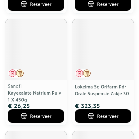
Reserveer
Reserveer
Geneesmiddel
Op voorschrift
Geneesmiddel
Op voorschrift
Sanofi
Lokelma 5g Orifarm Pdr
Kayexalate Natrium Pulv
Orale Suspensie Zakje 30
1 X 450g
€ 26,25
€ 323,35
Reserveer
Reserveer