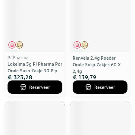
Geneesmiddel
Op voorschrift
Geneesmiddel
Op voorschrift
Pi Pharma
Renvela 2,4g Poeder
Lokelma 5g Pi Pharma Pdr
Orale Susp Zakjes 60 X
Orale Susp Zakje 30 Pip
2,4g
€ 323,28
€ 139,79
Reserveer
Reserveer