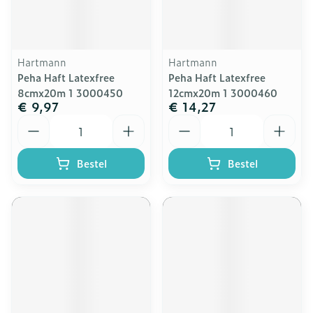
Hartmann
Hartmann
Peha Haft Latexfree
Peha Haft Latexfree
8cmx20m 1 3000450
12cmx20m 1 3000460
€ 9,97
€ 14,27
Aantal
Aantal
Bestel
Bestel