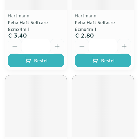
Hartmann
Hartmann
Peha Haft Selfcare
Peha Haft Selfacre
8cmx4m 1
6cmx4m 1
€ 3,40
€ 2,80
Aantal
Aantal
Bestel
Bestel