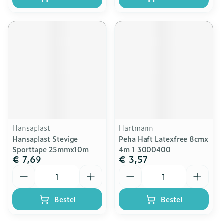
Hansaplast
Hartmann
Hansaplast Stevige
Peha Haft Latexfree 8cmx
Sporttape 25mmx10m
4m 1 3000400
€ 7,69
€ 3,57
Aantal
Aantal
Bestel
Bestel