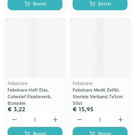
Bestel
Bestel
Febelcare
Febelcare
Febelcare Haft Elas.
Febelcare Med6 Zelfkl.
Cohesief Fixatieverb.
Steriele Verband.7x5cm
8cmx4m
50st
€ 3,22
€ 15,95
Aantal
Aantal
Bestel
Bestel