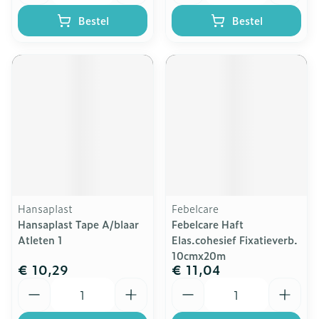
Bestel
Bestel
Hansaplast
Febelcare
Hansaplast Tape A/blaar
Febelcare Haft
Atleten 1
Elas.cohesief Fixatieverb.
10cmx20m
€ 10,29
€ 11,04
Aantal
Aantal