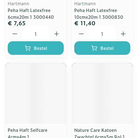
Hartmann
Hartmann
Peha Haft Latexfree
Peha Haft Latexfree
6cmx20m 1 3000440
10cmx20m 1 3000830
€ 7,65
€ 11,40
Aantal
Aantal
Bestel
Bestel
Peha Haft Selfcare
Nature Care Katoen
4cmx4m 1
Zwachtel 6cmx5m Rol 1