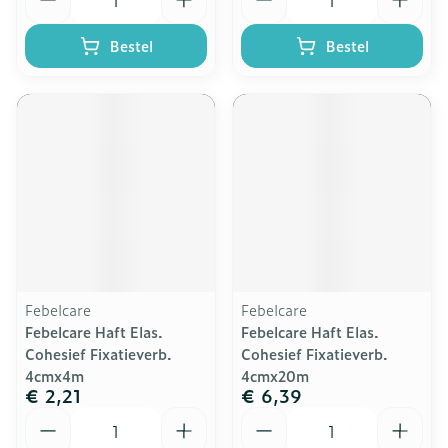
Bestel
Bestel
Febelcare
Febelcare
Febelcare Haft Elas.
Febelcare Haft Elas.
Cohesief Fixatieverb.
Cohesief Fixatieverb.
4cmx4m
4cmx20m
€ 2,21
€ 6,39
Aantal
Aantal