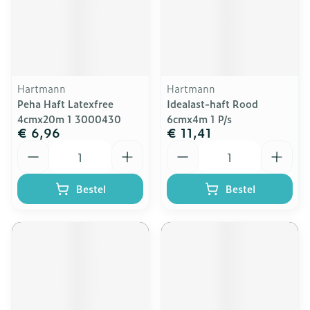
Hartmann
Hartmann
Peha Haft Latexfree
Idealast-haft Rood
4cmx20m 1 3000430
6cmx4m 1 P/s
€ 6,96
€ 11,41
Aantal
Aantal
Bestel
Bestel