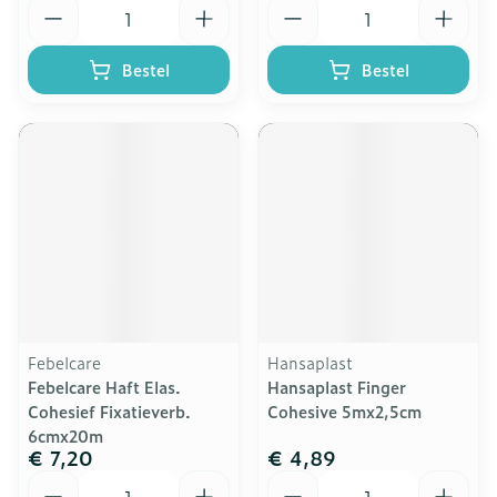
Aantal
Aantal
Bestel
Bestel
Febelcare
Hansaplast
Febelcare Haft Elas.
Hansaplast Finger
Cohesief Fixatieverb.
Cohesive 5mx2,5cm
6cmx20m
€ 7,20
€ 4,89
Aantal
Aantal