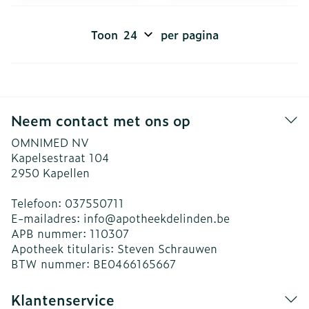
Toon
per pagina
Neem contact met ons op
OMNIMED NV
Kapelsestraat 104
2950
Kapellen
Telefoon:
037550711
E-mailadres:
info@
apotheekdelinden.be
APB nummer:
110307
Apotheek titularis:
Steven Schrauwen
BTW nummer:
BE0466165667
Klantenservice