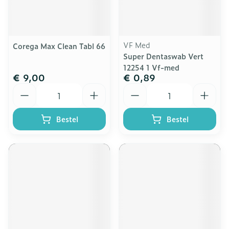
VF Med
Corega Max Clean Tabl 66
Super Dentaswab Vert
12254 1 Vf-med
€ 9,00
€ 0,89
Aantal
Aantal
Bestel
Bestel