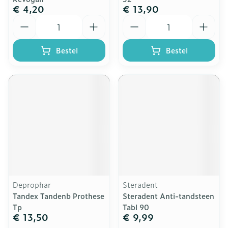
€ 4,20
€ 13,90
Aantal
Aantal
Bestel
Bestel
Deprophar
Steradent
Tandex Tandenb Prothese
Steradent Anti-tandsteen
Tp
Tabl 90
€ 13,50
€ 9,99