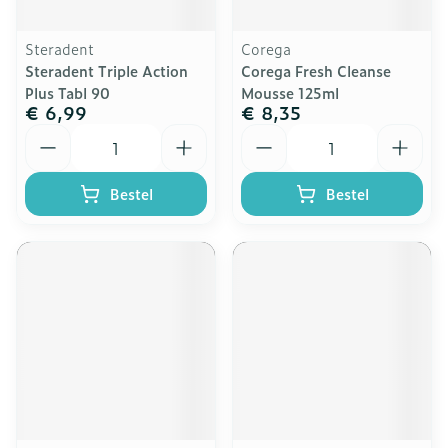
Steradent
Corega
Steradent Triple Action
Corega Fresh Cleanse
Plus Tabl 90
Mousse 125ml
€ 6,99
€ 8,35
Aantal
Aantal
Bestel
Bestel