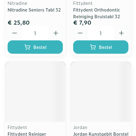
Nitradine
Fittydent
Nitradine Seniors Tabl 32
Fittydent Orthodontic
Reiniging Bruistabl 32
€ 25,80
€ 7,90
Aantal
Aantal
Bestel
Bestel
Fittydent
Jordan
Fittydent Reiniger
Jordan Kunstgebit Borstel