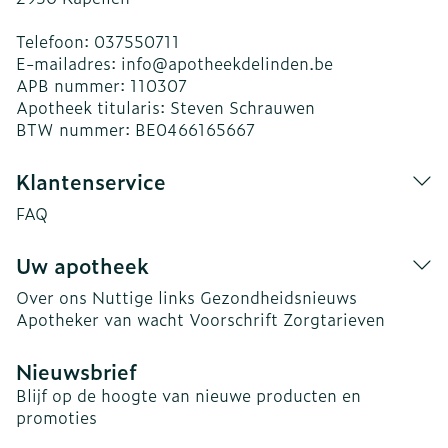
Telefoon:
037550711
E-mailadres:
info@
apotheekdelinden.be
APB nummer:
110307
Apotheek titularis:
Steven Schrauwen
BTW nummer:
BE0466165667
Klantenservice
FAQ
Uw apotheek
Over ons
Nuttige links
Gezondheidsnieuws
Apotheker van wacht
Voorschrift
Zorgtarieven
Nieuwsbrief
Blijf op de hoogte van nieuwe producten en
promoties