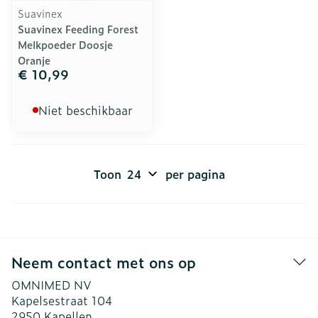
Suavinex
Suavinex Feeding Forest
Melkpoeder Doosje
Oranje
€ 10,99
Niet beschikbaar
Toon
per pagina
Neem contact met ons op
OMNIMED NV
Kapelsestraat 104
2950
Kapellen