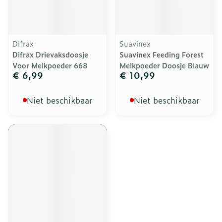
Difrax
Suavinex
Difrax Drievaksdoosje
Suavinex Feeding Forest
Voor Melkpoeder 668
Melkpoeder Doosje Blauw
€ 6,99
€ 10,99
Niet beschikbaar
Niet beschikbaar