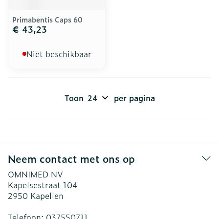
Primabentis Caps 60
€ 43,23
Niet beschikbaar
Toon
per pagina
Neem contact met ons op
OMNIMED NV
Kapelsestraat 104
2950
Kapellen
Telefoon:
037550711