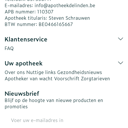
E-mailadres:
info@
apotheekdelinden.be
APB nummer:
110307
Apotheek titularis:
Steven Schrauwen
BTW nummer:
BE0466165667
Klantenservice
FAQ
Uw apotheek
Over ons
Nuttige links
Gezondheidsnieuws
Apotheker van wacht
Voorschrift
Zorgtarieven
Nieuwsbrief
Blijf op de hoogte van nieuwe producten en
promoties
E-mail adres