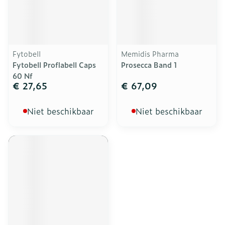
Fytobell
Memidis Pharma
Fytobell Proflabell Caps
Prosecca Band 1
60 Nf
€ 27,65
€ 67,09
Niet beschikbaar
Niet beschikbaar