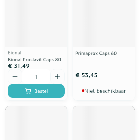
Bional
Primaprox Caps 60
Bional Proslavit Caps 80
€ 31,49
Aantal
€ 53,45
Niet beschikbaar
Bestel