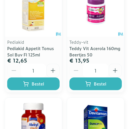
Pediakid
Teddy-vit
Pediakid Appetit Tonus
Teddy Vit Acerola 160mg
Sol Buv Fl 125ml
Beertjes 50
€ 12,65
€ 13,95
Aantal
Aantal
Bestel
Bestel