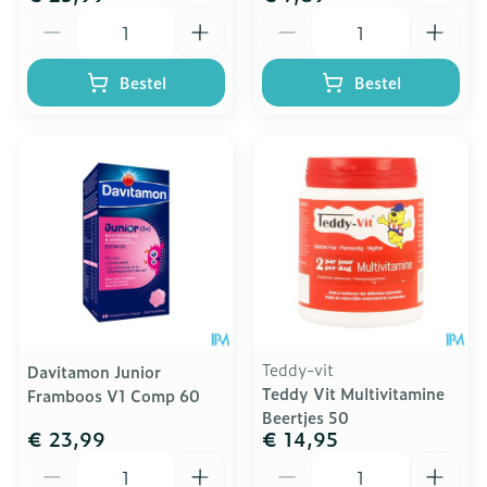
Aantal
Aantal
Bestel
Bestel
Teddy-vit
Davitamon Junior
Teddy Vit Multivitamine
Framboos V1 Comp 60
Beertjes 50
€ 23,99
€ 14,95
Aantal
Aantal