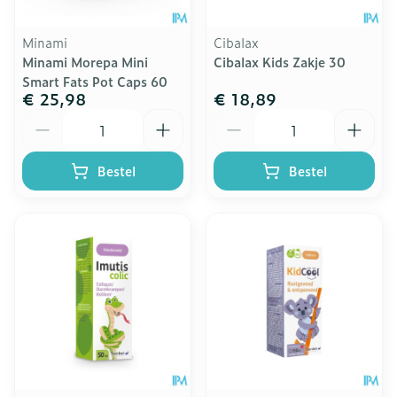
Minami
Cibalax
Minami Morepa Mini
Cibalax Kids Zakje 30
Smart Fats Pot Caps 60
€ 25,98
€ 18,89
Aantal
Aantal
Bestel
Bestel