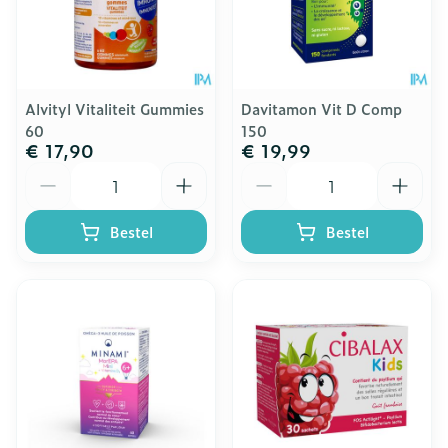
Alvityl Vitaliteit Gummies
Davitamon Vit D Comp
60
150
€ 17,90
€ 19,99
Aantal
Aantal
Bestel
Bestel