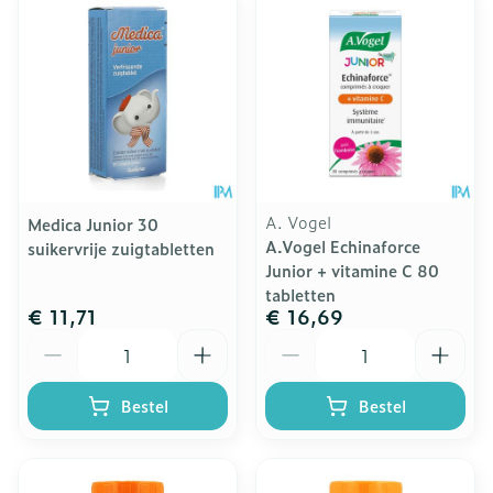
A. Vogel
Medica Junior 30
A.Vogel Echinaforce
suikervrije zuigtabletten
Junior + vitamine C 80
tabletten
€ 11,71
€ 16,69
Aantal
Aantal
Bestel
Bestel