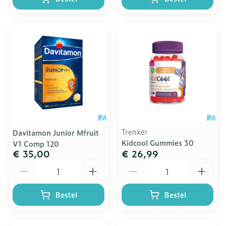
Trenker
Davitamon Junior Mfruit
Kidcool Gummies 30
V1 Comp 120
€ 35,00
€ 26,99
Aantal
Aantal
Bestel
Bestel