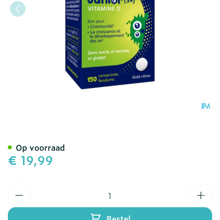
Davitamon Vit D Comp 15
Op voorraad
€ 19,99
Aantal
Bestel