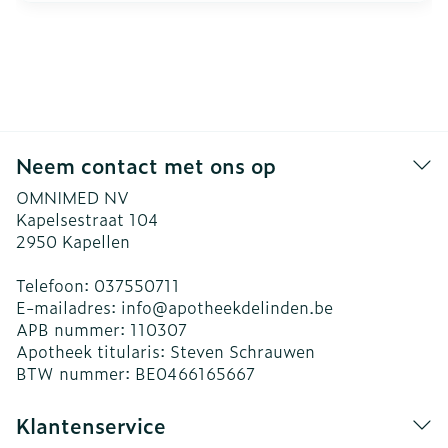
Neem contact met ons op
OMNIMED NV
Kapelsestraat 104
2950
Kapellen
Telefoon:
037550711
E-mailadres:
info@
apotheekdelinden.be
APB nummer:
110307
Apotheek titularis:
Steven Schrauwen
BTW nummer:
BE0466165667
Klantenservice