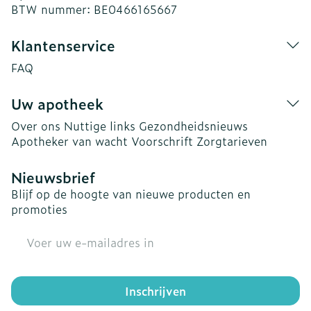
BTW nummer:
BE0466165667
Klantenservice
FAQ
Uw apotheek
Over ons
Nuttige links
Gezondheidsnieuws
Apotheker van wacht
Voorschrift
Zorgtarieven
Nieuwsbrief
Blijf op de hoogte van nieuwe producten en
promoties
E-mail adres
Inschrijven