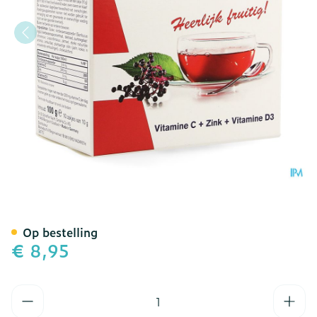
Additiva Vlierbessen War
Op bestelling
€ 8,95
Aantal