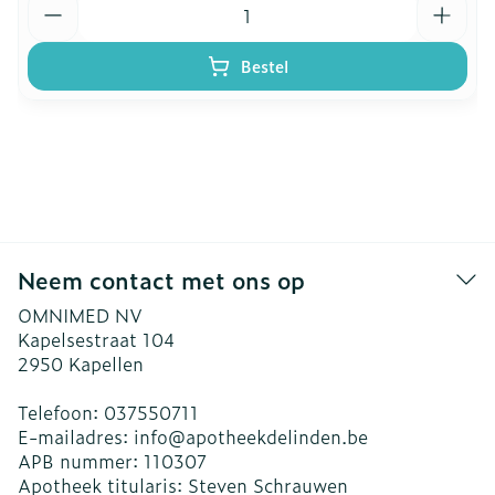
Bestel
Neem contact met ons op
OMNIMED NV
Kapelsestraat 104
2950
Kapellen
Telefoon:
037550711
E-mailadres:
info@
apotheekdelinden.be
APB nummer:
110307
Apotheek titularis:
Steven Schrauwen