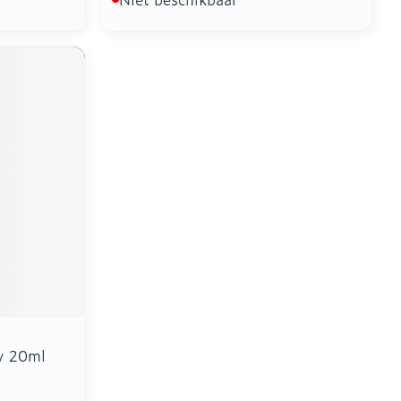
y 20ml