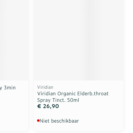
ay 3min
Viridian
Viridian Organic Elderb.throat
Spray Tinct. 50ml
€ 26,90
Niet beschikbaar