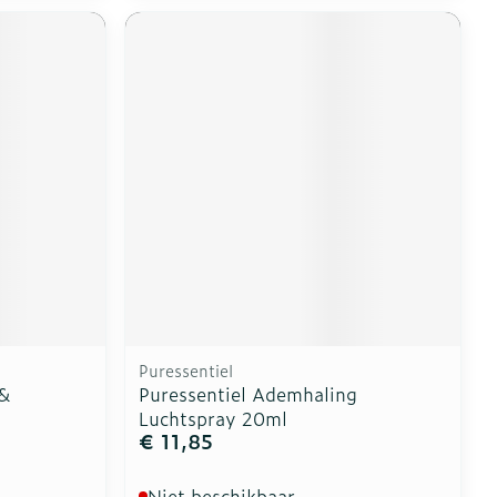
Puressentiel
 &
Puressentiel Ademhaling
Luchtspray 20ml
€ 11,85
Niet beschikbaar