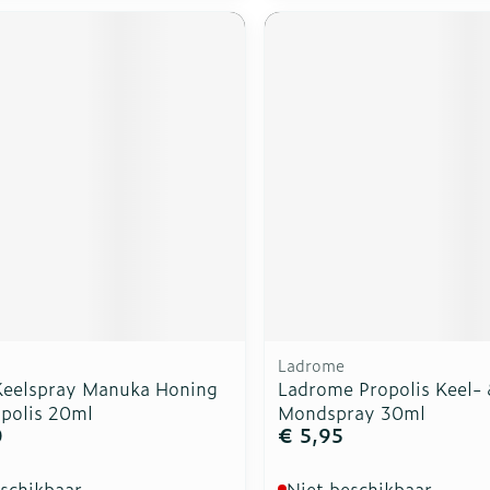
Ladrome
eelspray Manuka Honing
Ladrome Propolis Keel-
polis 20ml
Mondspray 30ml
0
€ 5,95
eschikbaar
Niet beschikbaar