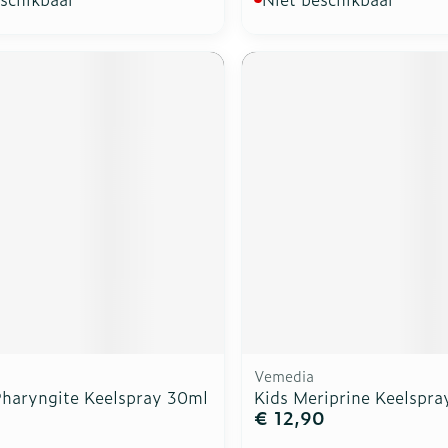
Vemedia
haryngite Keelspray 30ml
Kids Meriprine Keelspra
€ 12,90