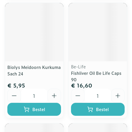
Be-Life
Biolys Meidoorn Kurkuma
Fishliver Oil Be Life Caps
Sach 24
90
€ 5,95
€ 16,60
Aantal
Aantal
Bestel
Bestel