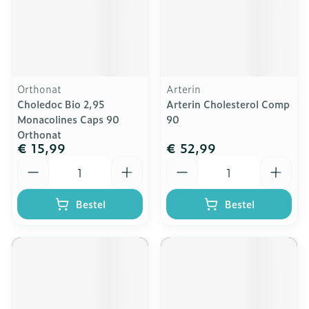
Orthonat
Arterin
Choledoc Bio 2,95
Arterin Cholesterol Comp
Monacolines Caps 90
90
Orthonat
€ 15,99
€ 52,99
Aantal
Aantal
Bestel
Bestel