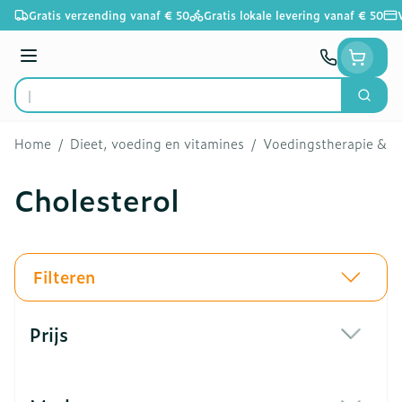
Ga naar de inhoud
Gratis verzending vanaf € 50
Gratis lokale levering vanaf € 50
Menu
Zoek
Product, merk, categorie...
Home
/
Dieet, voeding en vitamines
/
Voedingstherapie & we
Cholesterol
Filteren
Doorgaan naar productlijst
Prijs
filter