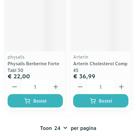
physalis
Arterin
Physalis Berberine Forte
Arterin Cholesterol Comp
Tabl 30
45
€ 22,00
€ 36,99
Aantal
Aantal
Bestel
Bestel
Toon
per pagina