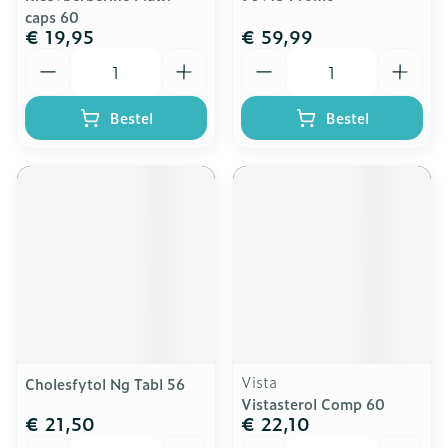
caps 60
€ 19,95
€ 59,99
Aantal
Aantal
Bestel
Bestel
Vista
Cholesfytol Ng Tabl 56
Vistasterol Comp 60
€ 21,50
€ 22,10
Aantal
Aantal