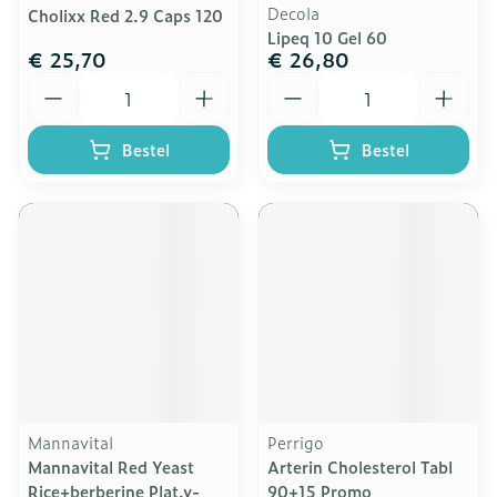
Decola
Cholixx Red 2.9 Caps 120
Lipeq 10 Gel 60
€ 25,70
€ 26,80
Aantal
Aantal
Bestel
Bestel
Mannavital
Perrigo
Mannavital Red Yeast
Arterin Cholesterol Tabl
Rice+berberine Plat.v-
90+15 Promo