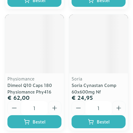
Bestel
Bestel
Physiomance
Soria
Dimeol Q10 Caps 180
Soria Cynastan Comp
Physiomance Phy416
60x600mg Nf
€ 62,00
€ 24,95
Aantal
Aantal
Bestel
Bestel