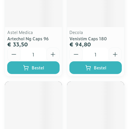
Astel Medica
Decola
Artechol Ng Caps 96
Venistim Caps 180
€ 33,50
€ 94,80
Aantal
Aantal
Bestel
Bestel