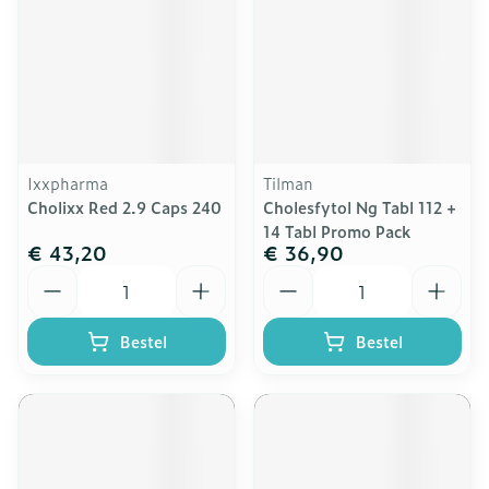
Ixxpharma
Tilman
Cholixx Red 2.9 Caps 240
Cholesfytol Ng Tabl 112 +
14 Tabl Promo Pack
€ 43,20
€ 36,90
Aantal
Aantal
Bestel
Bestel