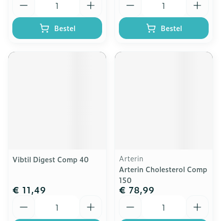
Bestel
Bestel
Arterin
Vibtil Digest Comp 40
Arterin Cholesterol Comp
150
€ 11,49
€ 78,99
Aantal
Aantal