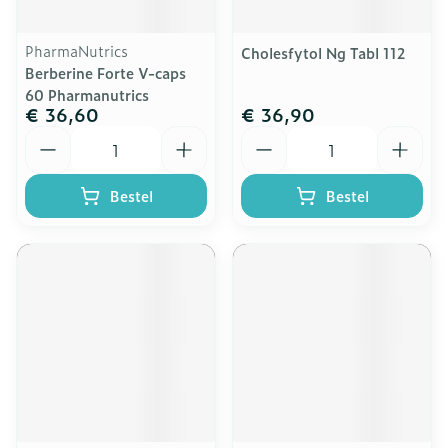
PharmaNutrics
Cholesfytol Ng Tabl 112
Berberine Forte V-caps
60 Pharmanutrics
€ 36,60
€ 36,90
Aantal
Aantal
Bestel
Bestel