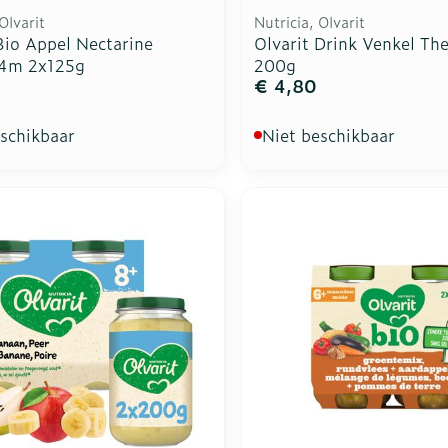
Olvarit
Nutricia, Olvarit
Bio Appel Nectarine
Olvarit Drink Venkel The
 4m 2x125g
200g
€ 4,80
eschikbaar
Niet beschikbaar