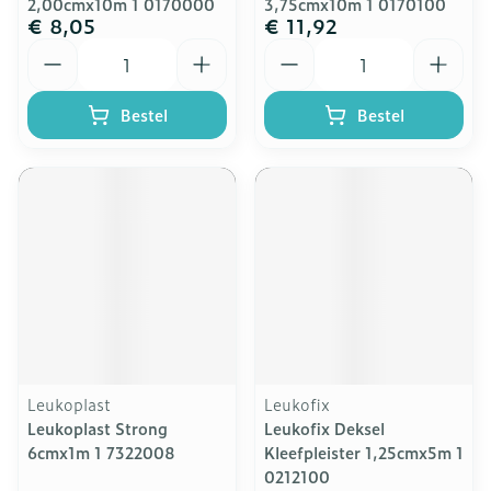
2,00cmx10m 1 0170000
3,75cmx10m 1 0170100
€ 8,05
€ 11,92
Aantal
Aantal
Bestel
Bestel
Leukoplast
Leukofix
Leukoplast Strong
Leukofix Deksel
6cmx1m 1 7322008
Kleefpleister 1,25cmx5m 1
0212100