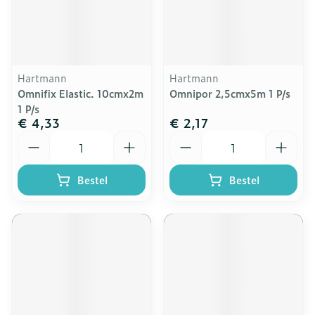
Hartmann
Hartmann
Omnifix Elastic. 10cmx2m
Omnipor 2,5cmx5m 1 P/s
1 P/s
€ 4,33
€ 2,17
Aantal
Aantal
Bestel
Bestel