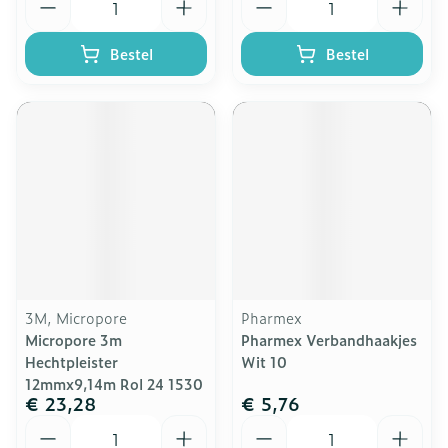
Bestel
Bestel
3M, Micropore
Pharmex
Micropore 3m
Pharmex Verbandhaakjes
Hechtpleister
Wit 10
12mmx9,14m Rol 24 1530
€ 23,28
€ 5,76
Aantal
Aantal