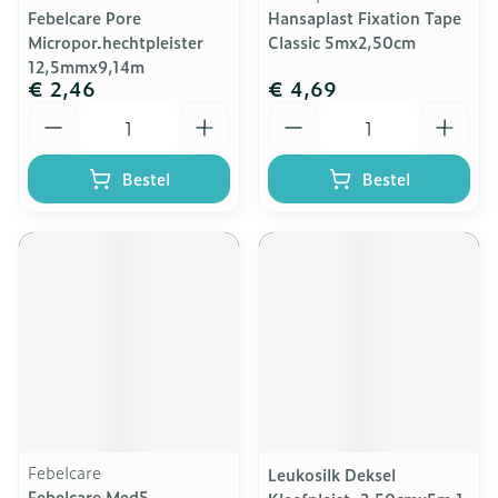
Febelcare Pore
Hansaplast Fixation Tape
Micropor.hechtpleister
Classic 5mx2,50cm
12,5mmx9,14m
€ 2,46
€ 4,69
Aantal
Aantal
Bestel
Bestel
Febelcare
Leukosilk Deksel
Febelcare Med5