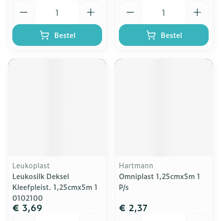
Aantal
Aantal
Bestel
Bestel
Leukoplast
Hartmann
Leukosilk Deksel
Omniplast 1,25cmx5m 1
Kleefpleist. 1,25cmx5m 1
P/s
0102100
€ 3,69
€ 2,37
Aantal
Aantal