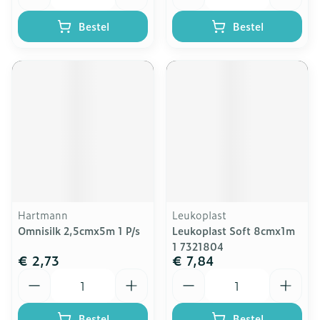
Bestel
Bestel
Hartmann
Leukoplast
Omnisilk 2,5cmx5m 1 P/s
Leukoplast Soft 8cmx1m
1 7321804
€ 2,73
€ 7,84
Aantal
Aantal
Bestel
Bestel