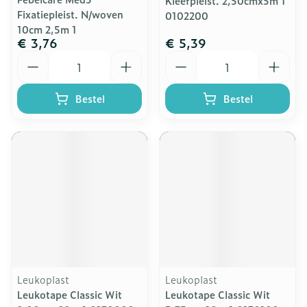
Kleefpleist. 2,50cmx5m 1
Fixatiepleist. N/woven
0102200
10cm 2,5m 1
€ 3,76
€ 5,39
Aantal
Aantal
Bestel
Bestel
Leukoplast
Leukoplast
Leukotape Classic Wit
Leukotape Classic Wit