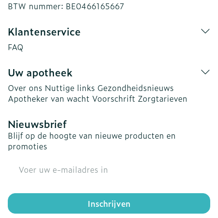
BTW nummer:
BE0466165667
Klantenservice
FAQ
Uw apotheek
Over ons
Nuttige links
Gezondheidsnieuws
Apotheker van wacht
Voorschrift
Zorgtarieven
Nieuwsbrief
Blijf op de hoogte van nieuwe producten en
promoties
E-mail adres
Inschrijven