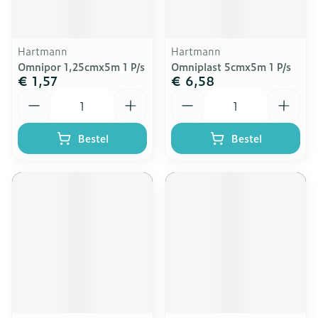
Hartmann
Hartmann
Omnipor 1,25cmx5m 1 P/s
Omniplast 5cmx5m 1 P/s
€ 1,57
€ 6,58
Aantal
Aantal
Bestel
Bestel