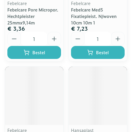
Febelcare
Febelcare
Febelcare Pore Micropor.
Febelcare Med5
Hechtpleister
Fixatiepleist. N/woven
25mmx9,14m
10cm 10m 1
€ 3,36
€ 7,23
Aantal
Aantal
Bestel
Bestel
Febelcare
Hansaplast