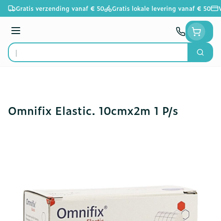
Ga naar de inhoud
Gratis verzending vanaf € 50
Gratis lokale levering vanaf € 50
Menu
Zoek
Product, merk, categorie...
Omnifix Elastic. 10cmx2m 1 P/s