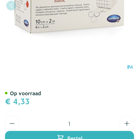
Omnifix Elastic. 10cmx2m 1
Op voorraad
€ 4,33
Aantal
Bestel