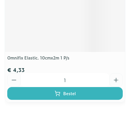
Omnifix Elastic. 10cmx2m 1 P/s
€ 4,33
Aantal
Bestel