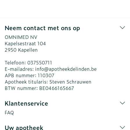
Neem contact met ons op
OMNIMED NV
Kapelsestraat 104
2950
Kapellen
Telefoon:
037550711
E-mailadres:
info@
apotheekdelinden.be
APB nummer:
110307
Apotheek titularis:
Steven Schrauwen
BTW nummer:
BE0466165667
Klantenservice
FAQ
Uw apotheek