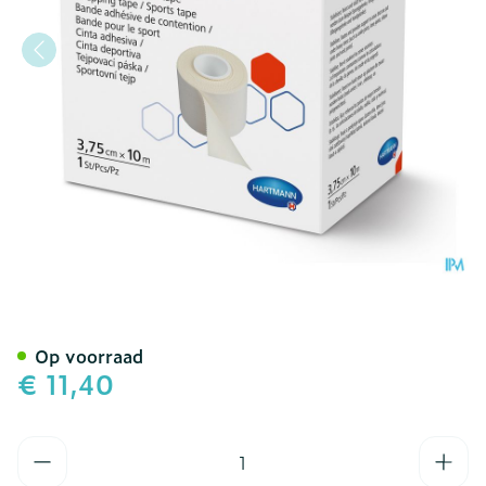
Hartmann Omnitape 3,75c
Op voorraad
€ 11,40
Aantal