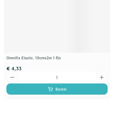
Omnifix Elastic. 10cmx2m 1 P/s
€ 4,33
Aantal
Bestel