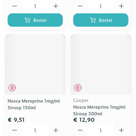
Aantal
Aantal
Bestel
Bestel
Geneesmiddel
Geneesmiddel
Cooper
Nosca Mereprine 1mg/ml
Nosca Mereprine 1mg/ml
Siroop 150ml
Siroop 300ml
€ 9,51
€ 12,90
Aantal
Aantal