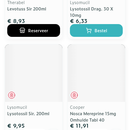
Therabel
Lysomucil
Levotuss Sir 200ml
Lysotossil Drag. 30 X
10mg
€ 8,93
€ 6,33
Reserveer
Bestel
Geneesmiddel
Geneesmiddel
Lysomucil
Cooper
Lysotossil Sir. 200ml
Nosca Mereprine 15mg
Omhulde Tabl 40
€ 9,95
€ 11,91