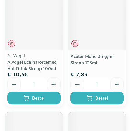
Geneesmiddel
Geneesmiddel
A. Vogel
Acatar Mono 3mg/ml
A.vogel Echinaforcemed
Siroop 125ml
Hot Drink Siroop 100ml
€ 10,56
€ 7,83
Aantal
Aantal
Bestel
Bestel