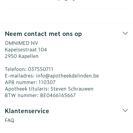
Neem contact met ons op
OMNIMED NV
Kapelsestraat 104
2950
Kapellen
Telefoon:
037550711
E-mailadres:
info@
apotheekdelinden.be
APB nummer:
110307
Apotheek titularis:
Steven Schrauwen
BTW nummer:
BE0466165667
Klantenservice
FAQ