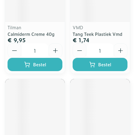
Tilman
VMD
Calmiderm Creme 40g
Tang Teek Plastiek Vmd
€ 9,95
€ 1,74
Aantal
Aantal
Bestel
Bestel