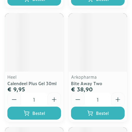
Heel
Arkopharma
Calendeel Plus Gel 30ml
Bite Away Two
€ 9,95
€ 38,90
Aantal
Aantal
Bestel
Bestel