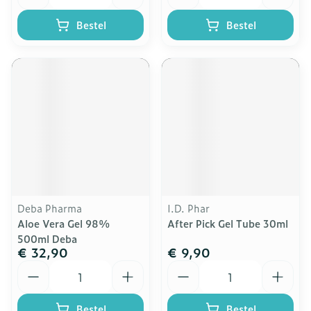
Bestel
Bestel
Deba Pharma
I.D. Phar
Aloe Vera Gel 98%
After Pick Gel Tube 30ml
500ml Deba
€ 32,90
€ 9,90
Aantal
Aantal
Bestel
Bestel