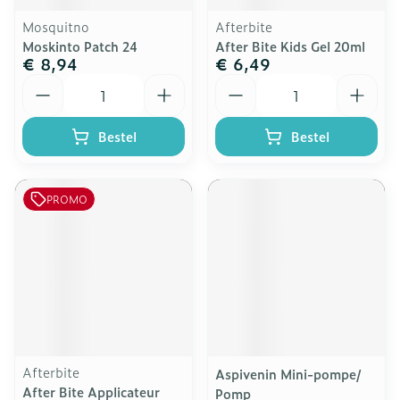
Mosquitno
Afterbite
Moskinto Patch 24
After Bite Kids Gel 20ml
€ 8,94
€ 6,49
Aantal
Aantal
Bestel
Bestel
PROMO
Afterbite
Aspivenin Mini-pompe/
After Bite Applicateur
Pomp