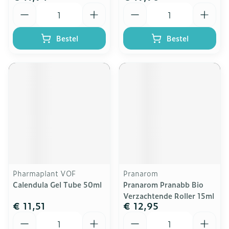
Aantal
Aantal
Bestel
Bestel
Pharmaplant VOF
Pranarom
Calendula Gel Tube 50ml
Pranarom Pranabb Bio
Verzachtende Roller 15ml
€ 11,51
€ 12,95
Aantal
Aantal