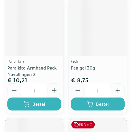
Para'kito
Gsk
Para'kito Armband Pack
Fenigel 30g
Navullingen 2
€ 10,21
€ 8,75
Aantal
Aantal
Bestel
Bestel
PROMO