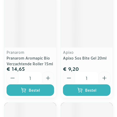
Pranarom
Apixo
Pranarom Aromapic Bio
Apixo Sos Bite Gel 20ml
Verzachtende Roller 15ml
€ 14,65
€ 9,20
Aantal
Aantal
Bestel
Bestel