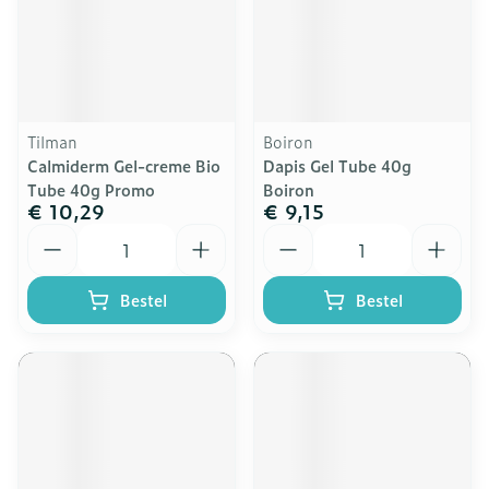
Tilman
Boiron
Calmiderm Gel-creme Bio
Dapis Gel Tube 40g
Tube 40g Promo
Boiron
€ 10,29
€ 9,15
Aantal
Aantal
Bestel
Bestel