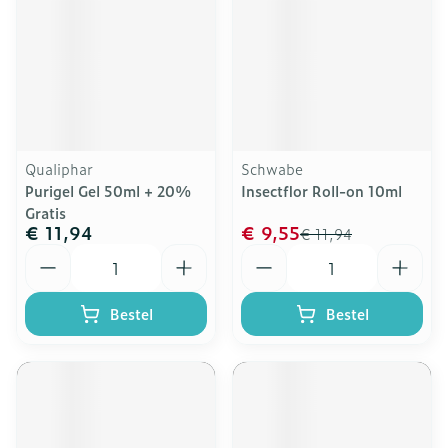
Qualiphar
Schwabe
Purigel Gel 50ml + 20%
Insectflor Roll-on 10ml
Gratis
€ 11,94
€ 9,55
€ 11,94
Aantal
Aantal
Bestel
Bestel