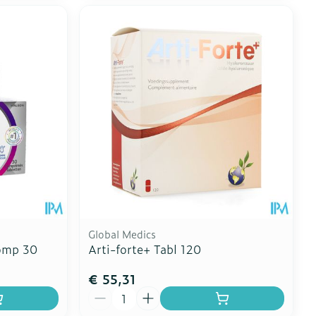
Global Medics
omp 30
Arti-forte+ Tabl 120
€ 55,31
Aantal