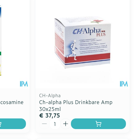
CH-Alpha
ucosamine
Ch-alpha Plus Drinkbare Amp
30x25ml
€ 37,75
Aantal