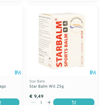
Star Balm
pago
Star Balm Wit 25g
€ 9,49
Aantal