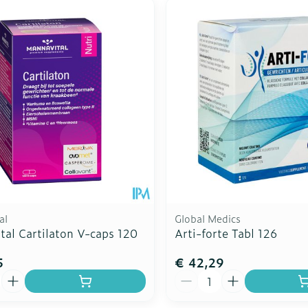
al
Global Medics
tal Cartilaton V-caps 120
Arti-forte Tabl 126
5
€ 42,29
Aantal