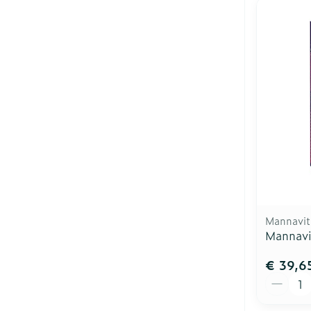
Mannavit
Mannavi
€ 39,6
Aantal