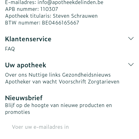
E-mailadres:
info@
apotheekdelinden.be
APB nummer:
110307
Apotheek titularis:
Steven Schrauwen
BTW nummer:
BE0466165667
Klantenservice
FAQ
Uw apotheek
Over ons
Nuttige links
Gezondheidsnieuws
Apotheker van wacht
Voorschrift
Zorgtarieven
Nieuwsbrief
Blijf op de hoogte van nieuwe producten en
promoties
E-mail adres