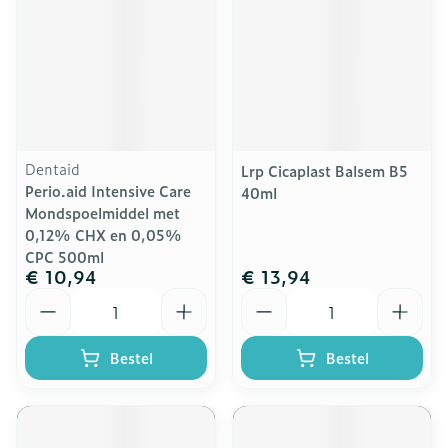
Dentaid
Lrp Cicaplast Balsem B5
Perio.aid Intensive Care
40ml
Mondspoelmiddel met
0,12% CHX en 0,05%
CPC 500ml
€ 10,94
€ 13,94
Aantal
Aantal
Bestel
Bestel