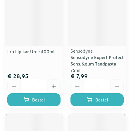
Sensodyne
Lrp Lipikar Uree 400ml
Sensodyne Expert Protect
Sens.&gum Tandpasta
75ml
€ 28,95
€ 7,99
Aantal
Aantal
Bestel
Bestel