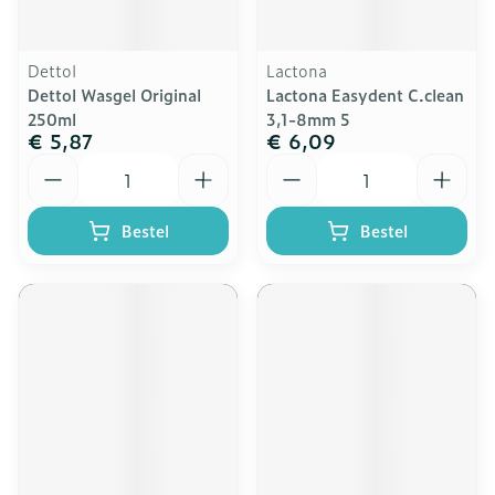
Dettol
Lactona
Dettol Wasgel Original
Lactona Easydent C.clean
250ml
3,1-8mm 5
€ 5,87
€ 6,09
Aantal
Aantal
Bestel
Bestel