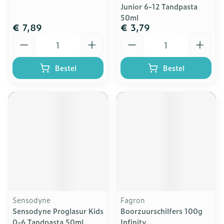
Junior 6-12 Tandpasta
50ml
€ 7,89
€ 3,79
Aantal
Aantal
Bestel
Bestel
Sensodyne
Fagron
Sensodyne Proglasur Kids
Boorzuurschilfers 100g
0-6 Tandpasta 50ml
Infinity