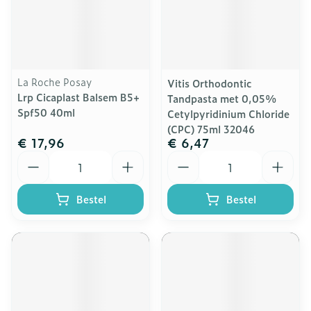
La Roche Posay
Vitis Orthodontic
Lrp Cicaplast Balsem B5+
Tandpasta met 0,05%
Spf50 40ml
Cetylpyridinium Chloride
(CPC) 75ml 32046
€ 17,96
€ 6,47
Aantal
Aantal
Bestel
Bestel