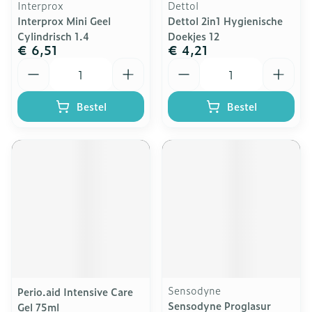
Interprox
Dettol
Interprox Mini Geel
Dettol 2in1 Hygienische
Cylindrisch 1.4
Doekjes 12
€ 6,51
€ 4,21
Aantal
Aantal
Bestel
Bestel
Sensodyne
Perio.aid Intensive Care
Sensodyne Proglasur
Gel 75ml