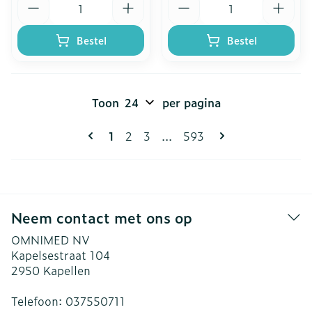
Bestel
Bestel
Toon
per pagina
Pagina's
U lees momenteel pagina
Pagina
Pagina
Pagina
1
2
3
...
593
Neem contact met ons op
OMNIMED NV
Kapelsestraat 104
2950
Kapellen
Telefoon:
037550711