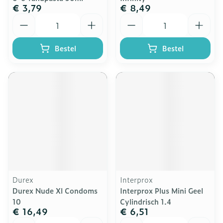
€ 3,79
€ 8,49
Aantal
Aantal
Bestel
Bestel
Durex
Interprox
Durex Nude Xl Condoms
Interprox Plus Mini Geel
10
Cylindrisch 1.4
€ 16,49
€ 6,51
Aantal
Aantal