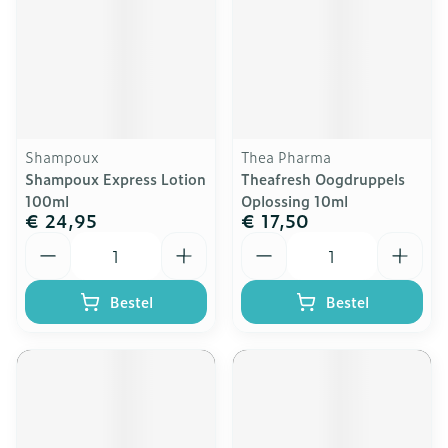
Shampoux
Thea Pharma
Shampoux Express Lotion
Theafresh Oogdruppels
100ml
Oplossing 10ml
€ 24,95
€ 17,50
Aantal
Aantal
Bestel
Bestel