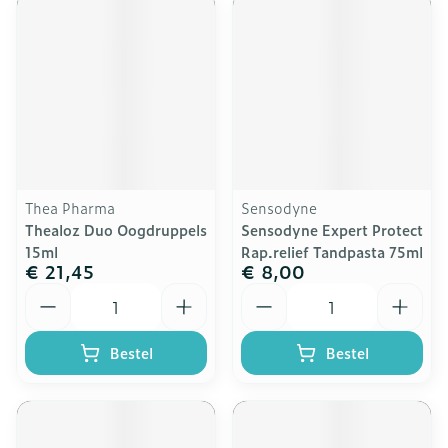
Thea Pharma
Sensodyne
Thealoz Duo Oogdruppels
Sensodyne Expert Protect
15ml
Rap.relief Tandpasta 75ml
€ 21,45
€ 8,00
Aantal
Aantal
Bestel
Bestel