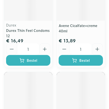
Durex
Avene Cicalfate+creme
Durex Thin Feel Condoms
40ml
12
€ 16,49
€ 13,89
Aantal
Aantal
Bestel
Bestel