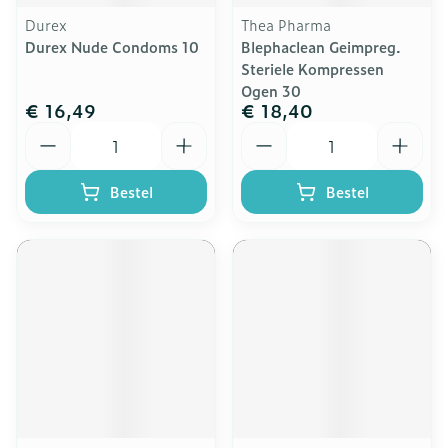
Durex
Thea Pharma
Durex Nude Condoms 10
Blephaclean Geimpreg.
Steriele Kompressen
Ogen 30
€ 16,49
€ 18,40
Aantal
Aantal
Bestel
Bestel