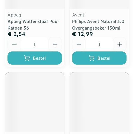
Appeg
Avent
Appeg Wattenstaaf Puur
Philips Avent Natural 3.0
Katoen 56
Overgangsbeker 150ml
€ 2,54
€ 12,99
Aantal
Aantal
Bestel
Bestel