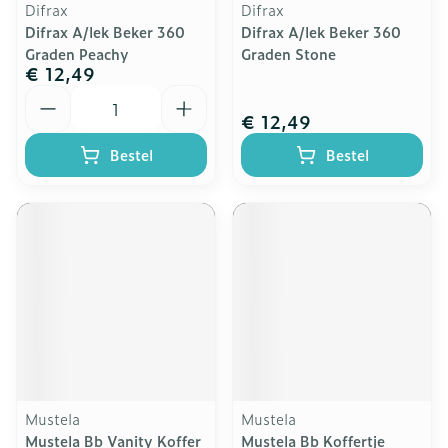
Difrax
Difrax
Difrax A/lek Beker 360
Difrax A/lek Beker 360
Graden Peachy
Graden Stone
€ 12,49
Aantal
€ 12,49
Bestel
Bestel
Mustela
Mustela
Mustela Bb Vanity Koffer
Mustela Bb Koffertje