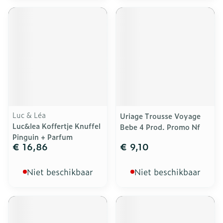
Luc & Léa
Uriage Trousse Voyage
Luc&lea Koffertje Knuffel
Bebe 4 Prod. Promo Nf
Pinguin + Parfum
€ 16,86
€ 9,10
Niet beschikbaar
Niet beschikbaar