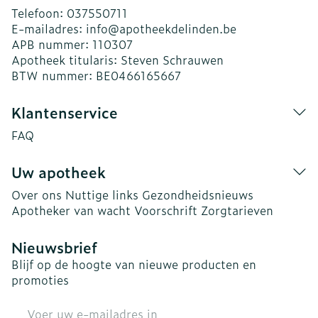
Telefoon:
037550711
E-mailadres:
info@
apotheekdelinden.be
APB nummer:
110307
Apotheek titularis:
Steven Schrauwen
BTW nummer:
BE0466165667
Klantenservice
FAQ
Uw apotheek
Over ons
Nuttige links
Gezondheidsnieuws
Apotheker van wacht
Voorschrift
Zorgtarieven
Nieuwsbrief
Blijf op de hoogte van nieuwe producten en
promoties
E-mail adres