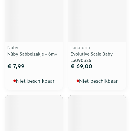
Nuby
Lanaform
Nûby Sabbelzakje - 6m+
Evolutive Scale Baby
La090326
€ 7,99
€ 69,00
Niet beschikbaar
Niet beschikbaar