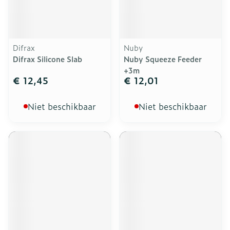
Difrax
Nuby
Difrax Silicone Slab
Nuby Squeeze Feeder
+3m
€ 12,45
€ 12,01
Niet beschikbaar
Niet beschikbaar