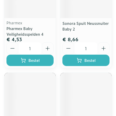
Pharmex
Sonora Spuit Neussnuiter
Pharmex Baby
Baby 2
Veiligheidsspelden 4
€ 4,53
€ 8,66
Aantal
Aantal
Bestel
Bestel