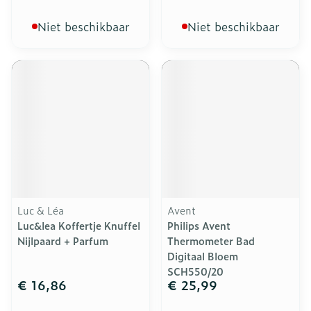
Niet beschikbaar
Niet beschikbaar
Luc & Léa
Avent
Luc&lea Koffertje Knuffel
Philips Avent
Nijlpaard + Parfum
Thermometer Bad
Digitaal Bloem
SCH550/20
€ 16,86
€ 25,99