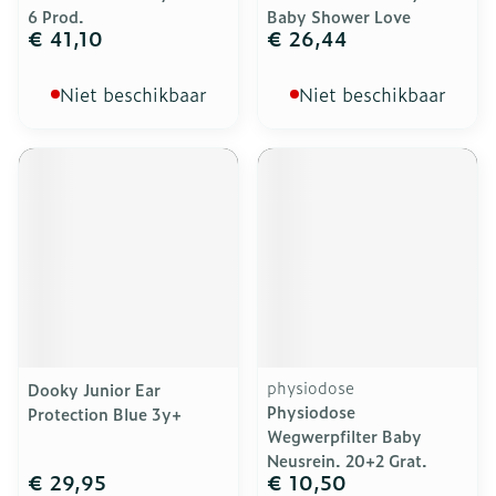
6 Prod.
Baby Shower Love
€ 41,10
€ 26,44
Niet beschikbaar
Niet beschikbaar
physiodose
Dooky Junior Ear
Physiodose
Protection Blue 3y+
Wegwerpfilter Baby
Neusrein. 20+2 Grat.
€ 29,95
€ 10,50