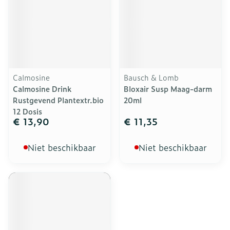
Calmosine
Bausch & Lomb
Calmosine Drink
Bloxair Susp Maag-darm
Rustgevend Plantextr.bio
20ml
12 Dosis
€ 13,90
€ 11,35
Niet beschikbaar
Niet beschikbaar