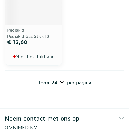
Pediakid
Pediakid Gaz Stick 12
€ 12,60
Niet beschikbaar
Toon
per pagina
Neem contact met ons op
OMNIMED NV