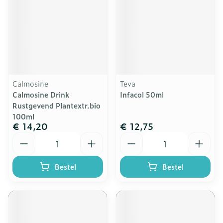
Calmosine
Teva
Calmosine Drink
Infacol 50ml
Rustgevend Plantextr.bio
100ml
€ 14,20
€ 12,75
Aantal
Aantal
Bestel
Bestel