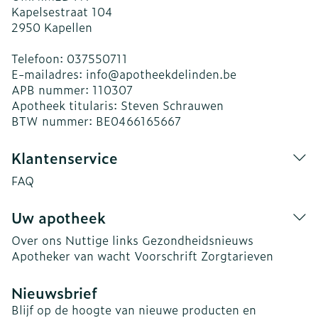
Kapelsestraat 104
2950
Kapellen
Telefoon:
037550711
E-mailadres:
info@
apotheekdelinden.be
APB nummer:
110307
Apotheek titularis:
Steven Schrauwen
BTW nummer:
BE0466165667
Klantenservice
FAQ
Uw apotheek
Over ons
Nuttige links
Gezondheidsnieuws
Apotheker van wacht
Voorschrift
Zorgtarieven
Nieuwsbrief
Blijf op de hoogte van nieuwe producten en