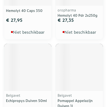
oropharma
Hemolyt 40 Caps 350
Hemolyt 40 Pdr 2x250g
€ 27,95
€ 27,35
Niet beschikbaar
Niet beschikbaar
Belgavet
Belgavet
Echipropys Duiven 50ml
Pomappel Appelazijn
Duiven 1l