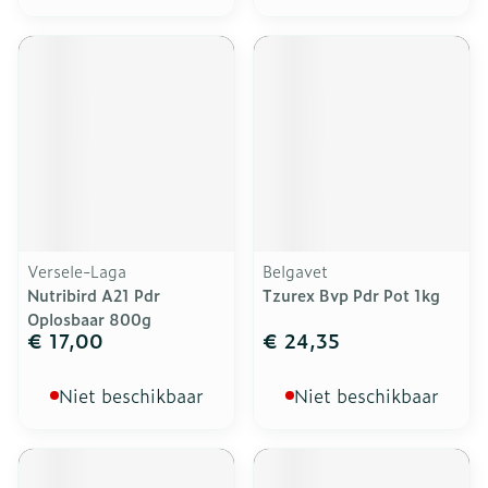
Versele-Laga
Belgavet
Nutribird A21 Pdr
Tzurex Bvp Pdr Pot 1kg
Oplosbaar 800g
€ 17,00
€ 24,35
Niet beschikbaar
Niet beschikbaar