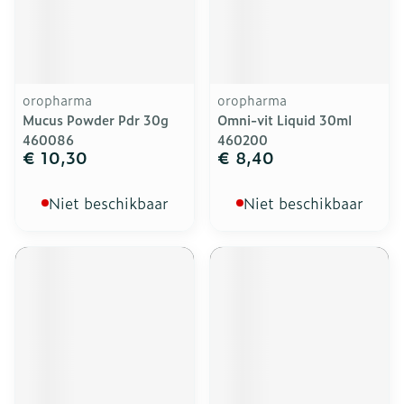
oropharma
oropharma
Mucus Powder Pdr 30g
Omni-vit Liquid 30ml
460086
460200
€ 10,30
€ 8,40
Niet beschikbaar
Niet beschikbaar