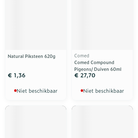
Comed
Natural Piksteen 620g
Comed Compound
Pigeons/ Duiven 60ml
€ 1,36
€ 27,70
Niet beschikbaar
Niet beschikbaar