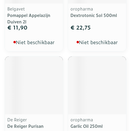
Belgavet
oropharma
Pomappel Appelazijn
Dextrotonic Sol 500ml
Duiven 2l
€ 11,90
€ 22,75
Niet beschikbaar
Niet beschikbaar
De Reiger
oropharma
De Reiger Purisan
Garlic Oil 250ml