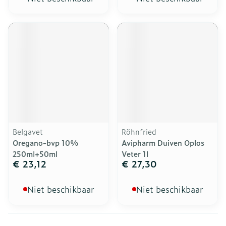
Belgavet
Röhnfried
Oregano-bvp 10%
Avipharm Duiven Oplos
250ml+50ml
Veter 1l
€ 23,12
€ 27,30
Niet beschikbaar
Niet beschikbaar