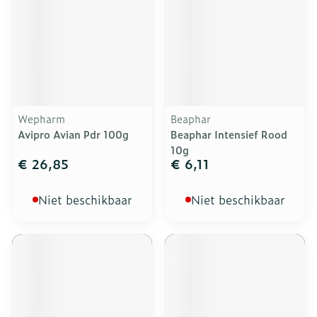
Wepharm
Beaphar
Avipro Avian Pdr 100g
Beaphar Intensief Rood
10g
€ 26,85
€ 6,11
Niet beschikbaar
Niet beschikbaar